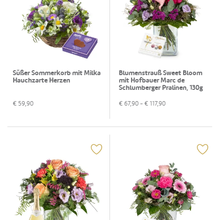
Süßer Sommerkorb mit Milka
Blumenstrauß Sweet Bloom
Hauchzarte Herzen
mit Hofbauer Marc de
Schlumberger Pralinen, 130g
€
59,90
€
67,90
- €
117,90