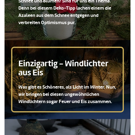
Schnee und Blumen? Sind für uns ein Thema.
Denn bei diesem Deko-Tipp lachen einem die
Azaleen aus dem Schnee entgegen und
verbreiten Optimismus pur.
Einzigartig - Windlichter
aus Eis
Was gibt es Schöneres, als Licht im Winter. Nun,
wir bringen bei diesen ungewöhnlichen
Windlichtern sogar Feuer und Eis zusammen.