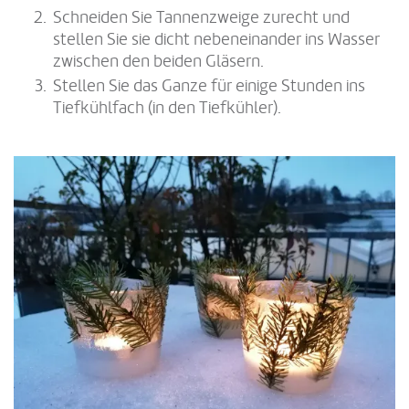
Schneiden Sie Tannenzweige zurecht und
stellen Sie sie dicht nebeneinander ins Wasser
zwischen den beiden Gläsern.
Stellen Sie das Ganze für einige Stunden ins
Tiefkühlfach (in den Tiefkühler).