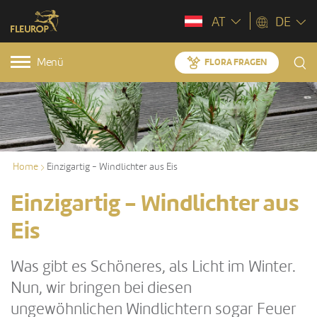
AT
DE
Menü
FLORA FRAGEN
Home
Einzigartig - Windlichter aus Eis
Einzigartig - Windlichter aus
Eis
Was gibt es Schöneres, als Licht im Winter.
Nun, wir bringen bei diesen
ungewöhnlichen Windlichtern sogar Feuer