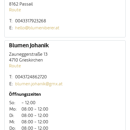
8162 Passail
Route
T:
0043317923268
E:
hello@blumeniberer.at
Blumen Johanik
Zauneggerstraße 13
4710 Grieskirchen
Route
T:
0043724862720
E:
blumen.johanik@gmx.at
Öffnungszeiten
So:
- 12:00
Mo:
08:00 - 12:00
Di:
08:00 - 12:00
Mi:
08:00 - 12:00
Do:
08:00 - 12:00