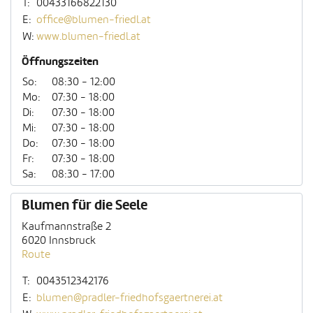
T:
00433166822130
E:
office@blumen-friedl.at
W:
www.blumen-friedl.at
Öffnungszeiten
So:
08:30 - 12:00
Mo:
07:30 - 18:00
Di:
07:30 - 18:00
Mi:
07:30 - 18:00
Do:
07:30 - 18:00
Fr:
07:30 - 18:00
Sa:
08:30 - 17:00
Blumen für die Seele
Kaufmannstraße 2
6020 Innsbruck
Route
T:
0043512342176
E:
blumen@pradler-friedhofsgaertnerei.at