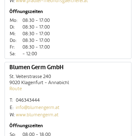
W:
www.pradler-friedhofsgaertnerei.at
Öffnungszeiten
Mo:
08:30 - 17:00
Di:
08:30 - 17:00
Mi:
08:30 - 17:00
Do:
08:30 - 17:00
Fr:
08:30 - 17:00
Sa:
- 12:00
Blumen Germ GmbH
St. Veiterstrasse 240
9020 Klagenfurt - Annabichl
Route
T:
046343444
E:
info@blumengerm.at
W:
www.blumengerm.at
Öffnungszeiten
So:
08:00 - 18:00