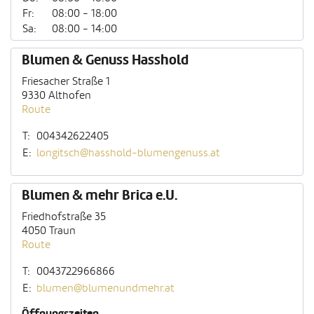
Fr:
08:00 - 18:00
Sa:
08:00 - 14:00
Blumen & Genuss Hasshold
Friesacher Straße 1
9330 Althofen
Route
T:
004342622405
E:
longitsch@hasshold-blumengenuss.at
Blumen & mehr Brica e.U.
Friedhofstraße 35
4050 Traun
Route
T:
0043722966866
E:
blumen@blumenundmehr.at
Öffnungszeiten