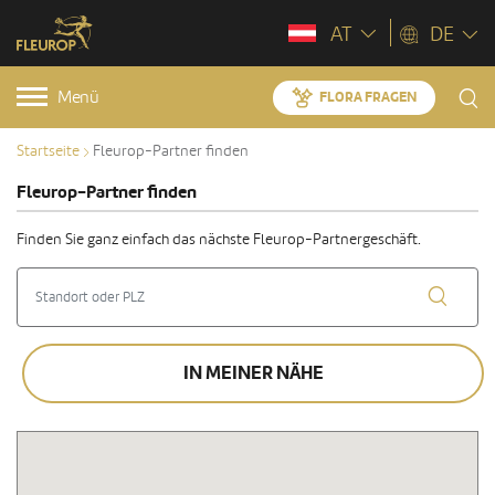
AT
DE
Menü
FLORA FRAGEN
Startseite
Fleurop-Partner finden
Fleurop-Partner finden
Finden Sie ganz einfach das nächste Fleurop-Partnergeschäft.
IN MEINER NÄHE