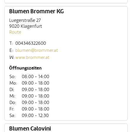
Blumen Brommer KG
Luegerstraße 27
9020 Klagenfurt
Route
T:
004346322600
E:
blumen@brommer.at
W:
www.brommer.at
Öffnungszeiten
So:
08:00 - 14:00
Mo:
09:00 - 18:00
Di:
09:00 - 18:00
Mi:
09:00 - 18:00
Do:
09:00 - 18:00
Fr:
09:00 - 18:00
Sa:
09:00 - 12:30
Blumen Calovini