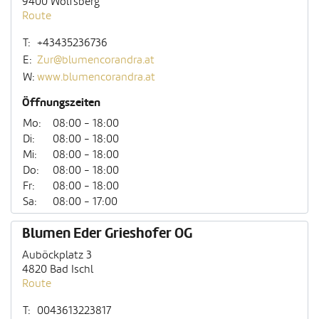
9400 Wolfsberg
Route
T:
+43435236736
E:
Zur@blumencorandra.at
W:
www.blumencorandra.at
Öffnungszeiten
Mo:
08:00 - 18:00
Di:
08:00 - 18:00
Mi:
08:00 - 18:00
Do:
08:00 - 18:00
Fr:
08:00 - 18:00
Sa:
08:00 - 17:00
Blumen Eder Grieshofer OG
Auböckplatz 3
4820 Bad Ischl
Route
T:
0043613223817