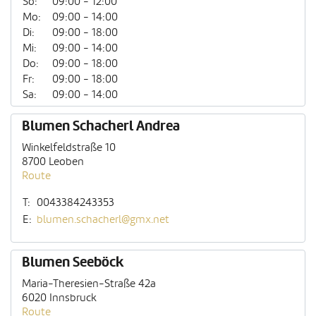
So:
09:00 - 12:00
Mo:
09:00 - 14:00
Di:
09:00 - 18:00
Mi:
09:00 - 14:00
Do:
09:00 - 18:00
Fr:
09:00 - 18:00
Sa:
09:00 - 14:00
Blumen Schacherl Andrea
Winkelfeldstraße 10
8700 Leoben
Route
T:
0043384243353
E:
blumen.schacherl@gmx.net
Blumen Seeböck
Maria-Theresien-Straße 42a
6020 Innsbruck
Route