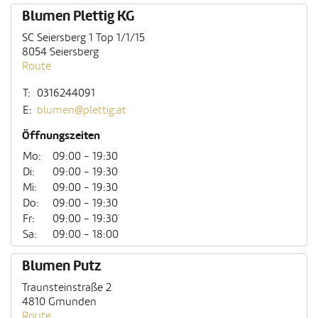
Blumen Plettig KG
SC Seiersberg 1 Top 1/1/15
8054 Seiersberg
Route
T:
0316244091
E:
blumen@plettig.at
Öffnungszeiten
Mo:
09:00 - 19:30
Di:
09:00 - 19:30
Mi:
09:00 - 19:30
Do:
09:00 - 19:30
Fr:
09:00 - 19:30
Sa:
09:00 - 18:00
Blumen Putz
Traunsteinstraße 2
4810 Gmunden
Route