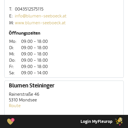
T:
0043512575115
E:
info@blumen-seeboeck.at
W:
www.blumen-seeboeck.at
Öffnungszeiten
Mo:
09:00 - 18:00
Di:
09:00 - 18:00
Mi:
09:00 - 18:00
Do:
09:00 - 18:00
Fr:
09:00 - 18:00
Sa:
09:00 - 14:00
Blumen Steininger
Rainerstraße 46
5310 Mondsee
Route
T:
062323303
0
Login MyFleurop
E:
office@blumensteininger.com