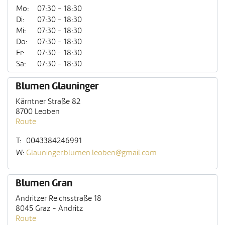
Mo:
07:30 - 18:30
Di:
07:30 - 18:30
Mi:
07:30 - 18:30
Do:
07:30 - 18:30
Fr:
07:30 - 18:30
Sa:
07:30 - 18:30
Blumen Glauninger
Kärntner Straße 82
8700 Leoben
Route
T:
0043384246991
W:
Glauninger.blumen.leoben@gmail.com
Blumen Gran
Andritzer Reichsstraße 18
8045 Graz - Andritz
Route