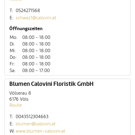
T:
0524271568
E:
schwaz1@calovini.at
Öffnungszeiten
Mo:
08:00 - 18:00
Di:
08:00 - 18:00
Mi:
08:00 - 18:00
Do:
08:00 - 18:00
Fr:
08:00 - 18:00
Sa:
08:00 - 17:00
Blumen Calovini Floristik GmbH
Völserau 8
6176 Völs
Route
T:
0043512304663
E:
blumen@calovini.at
W:
www.blumen-calovini.at