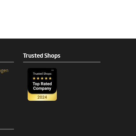
Trusted Shops
ngen