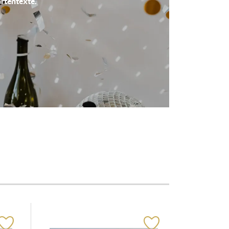
rtentexte.