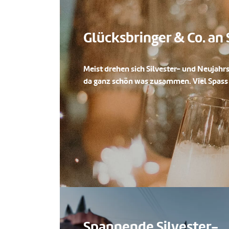
Glücksbringer & Co. an 
Meist drehen sich Silvester- und Neujah
da ganz schön was zusammen. Viel Spass
Spannende Silvester-