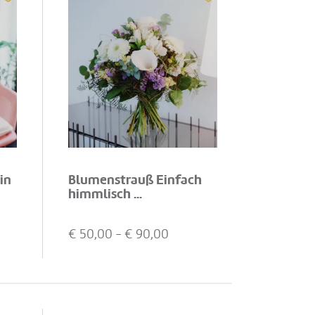
in
Blumenstrauß Einfach
himmlisch ...
€
50,00
- €
90,00