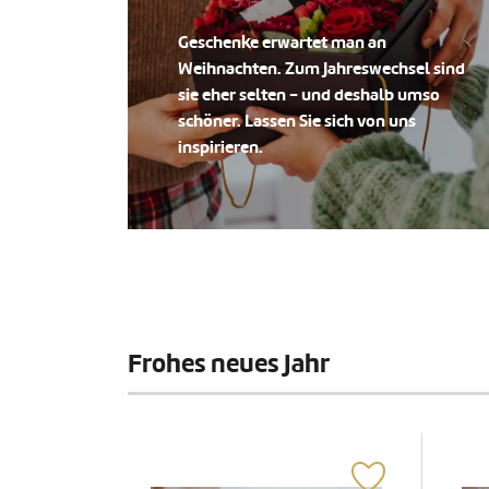
Geschenke erwartet man an
Weihnachten. Zum Jahreswechsel sind
sie eher selten - und deshalb umso
schöner. Lassen Sie sich von uns
inspirieren.
Frohes neues Jahr