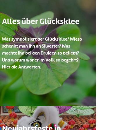
Alles über Glücksklee
Was symbolisiert der Glücksklee? Wieso
schenkt man ihn an Silvester? Was
machte ihn bei den Druiden so beliebt?
Und warum war er im Volk so begehrt?
Hier die Antworten.
Neujahrsfeste in