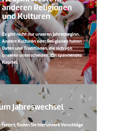
anderen Religionen
und Kulturen
Es gibt nicht nur unseren Jahresbeginn.
Andere Kulturen oder Religionen haben
Daten und Traditionen, die sich von
unseren unterscheiden. Ein spannendes
Kapitel.
zum Jahreswechsel
 fehlen, finden Sie hier unsere Vorschläge