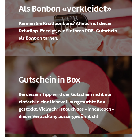
Als Bonbon «verkleidet»
Kennen Sie Knallbonbons? Ähnlich ist dieser
Dekotipp. Er zeigt, wie Sie Ihren PDF-Gutschein
als Bonbon tarnen.
Gutschein in Box
Bei diesem Tipp wird der Gutschein nicht nur
einfach in eine liebevoll ausgesuchte Box
gesteckt. Vielmehr ist auch das «Innenleben»
dieser Verpackung aussergewöhnlich!