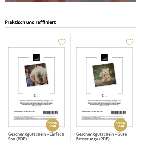
Praktisch und raffiniert
DOWN-
DOWN-
LOAD
LOAD
Geschenkgutschein «Einfach
Geschenkgutschein «Gute
So» (PDF)
Besserung» (PDF)