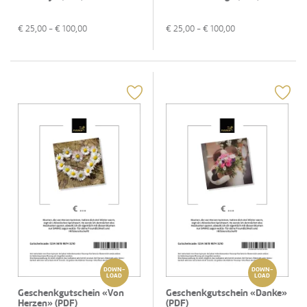
€
25,00
- €
100,00
€
25,00
- €
100,00
DOWN-
DOWN-
LOAD
LOAD
Geschenkgutschein «Von
Geschenkgutschein «Danke»
Herzen» (PDF)
(PDF)