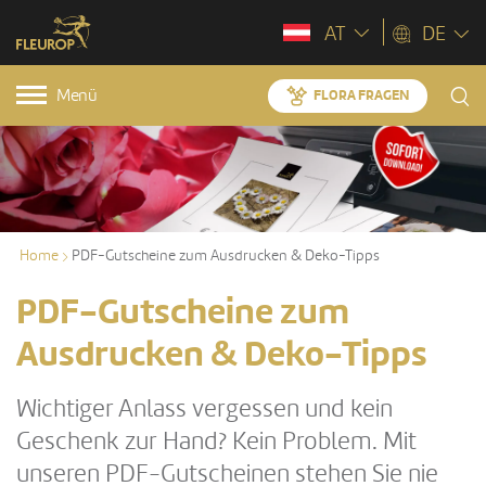
AT
DE
Menü
FLORA FRAGEN
Home
PDF-Gutscheine zum Ausdrucken & Deko-Tipps
PDF-Gutscheine zum
Ausdrucken & Deko-Tipps
Wichtiger Anlass vergessen und kein
Geschenk zur Hand? Kein Problem. Mit
unseren PDF-Gutscheinen stehen Sie nie