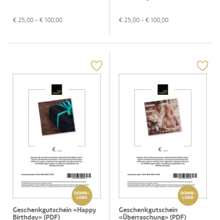
€
25,00
- €
100,00
€
25,00
- €
100,00
DOWN-
DOWN-
LOAD
LOAD
Geschenkgutschein «Happy
Geschenkgutschein
Birthday» (PDF)
«Überraschung» (PDF)