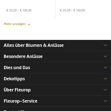
€
25,00
- €
100,00
€
25,00
- €
100,00
Mehr anzeigen
Alles über Blumen & Anlässe
Besondere Anlässe
Dies und Das
Dekotipps
Über Fleurop
Fleurop-Service