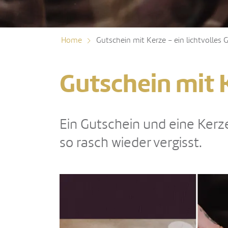
Home
Gutschein mit Kerze – ein lichtvolles
Gutschein mit 
Ein Gutschein und eine Kerz
so rasch wieder vergisst.