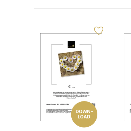
DOWN-
LOAD