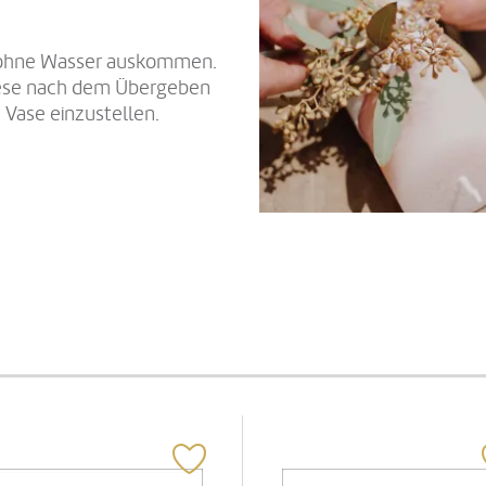
e ohne Wasser auskommen.
diese nach dem Übergeben
 Vase einzustellen.