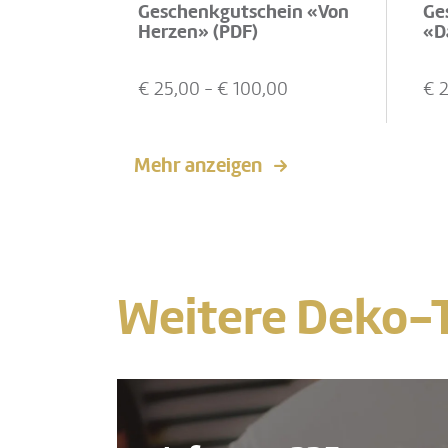
Geschenkgutschein «Von
Ge
Herzen» (PDF)
«D
€
25,00
- €
100,00
€
Mehr anzeigen
Weitere Deko-T