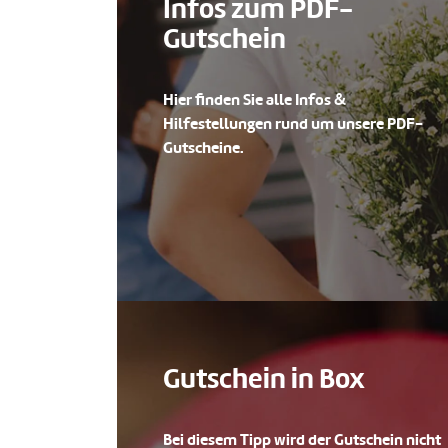
Infos zum PDF-
Gutschein
Hier finden Sie alle Infos &
Hilfestellungen rund um unsere PDF-
Gutscheine.
Gutschein in Box
Bei diesem Tipp wird der Gutschein nicht