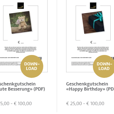
DOWN-
DOWN-
LOAD
LOAD
schenkgutschein
Geschenkgutschein
ute Besserung» (PDF)
«Happy Birthday» (PD
25,00
- €
100,00
€
25,00
- €
100,00