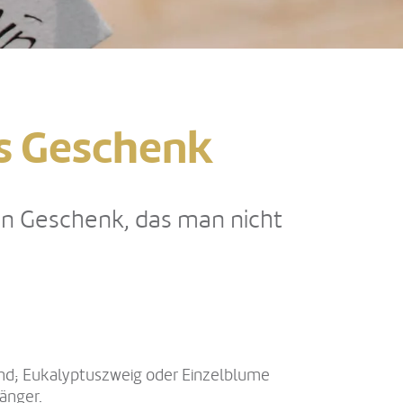
es Geschenk
ein Geschenk, das man nicht
nd; Eukalyptuszweig oder Einzelblume
änger.