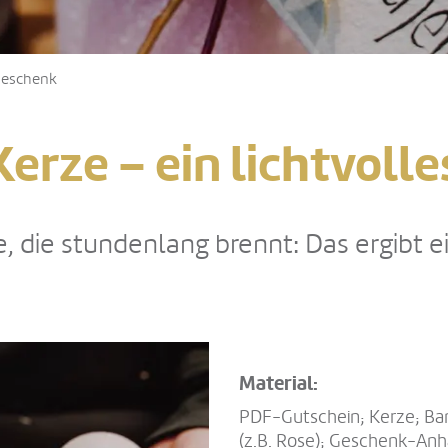
 Geschenk
Kerze – ein lichtvoll
e, die stundenlang brennt: Das ergibt 
Material:
PDF-Gutschein; Kerze; Ba
(z.B. Rose); Geschenk-Anh