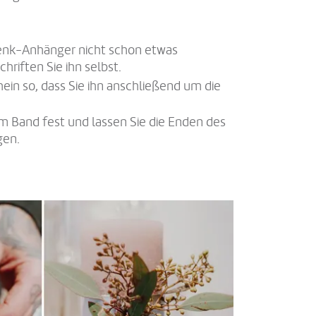
enk-Anhänger nicht schon etwas
hriften Sie ihn selbst.
ein so, dass Sie ihn anschließend um die
em Band fest und lassen Sie die Enden des
gen.