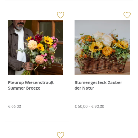
Fleurop Wiesenstrauß
Blumengesteck Zauber
Summer Breeze
der Natur
€
66,00
€
50,00
- €
90,00