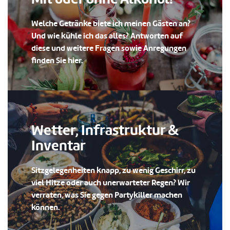
Welche Getränke biete ich meinen Gästen an?
Und wie kühle ich das alles? Antworten auf
diese und weitere Fragen sowie Anregungen
finden Sie hier.
Wetter, Infrastruktur &
Inventar
Sitzgelegenheiten knapp, zu wenig Geschirr, zu
viel Hitze oder auch unerwarteter Regen? Wir
verraten, was Sie gegen Partykiller machen
können.