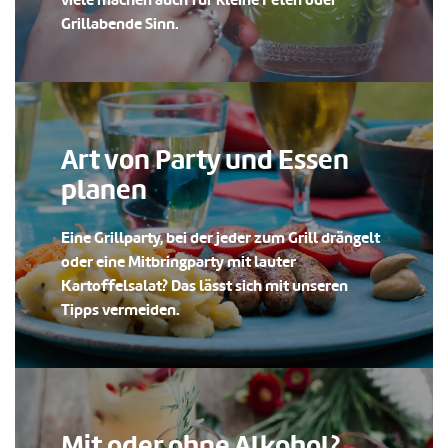
Grillabende Sinn.
Art von Party und Essen
planen
Eine Grillparty, bei der jeder zum Grill drängelt
oder eine Mitbringparty mit lauter
Kartoffelsalat? Das lässt sich mit unseren
Tipps vermeiden.
Mit oder ohne Alkohol?