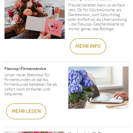
Freude bereiten kann so einfach
sein. Ob für Glückwünsche, als
Dankeschön, zum Geburtstag
oder einfach so als Überraschung
- die Fleurop-Geschenkkarte ist
immer genau das Richtige:
MEHR INFO
Fleurop-Firmenservice
Unser neuer Webshop für
Firmenkunden ist da! Als
Firmenkunde bestellen Sie ab
sofort noch einfacher und
bequemer.
MEHR LESEN