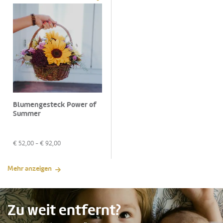
Blumengesteck Power of
Summer
€
52,00
- €
92,00
Mehr anzeigen
Zu weit entfernt?