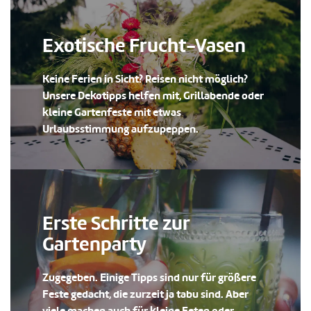
Exotische Frucht-Vasen
Keine Ferien in Sicht? Reisen nicht möglich?
Unsere Dekotipps helfen mit, Grillabende oder
kleine Gartenfeste mit etwas
Urlaubsstimmung aufzupeppen.
Erste Schritte zur
Gartenparty
Zugegeben. Einige Tipps sind nur für größere
Feste gedacht, die zurzeit ja tabu sind. Aber
viele machen auch für kleine Feten oder