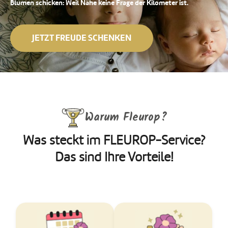
Blumen schicken: Weil Nähe keine Frage der Kilometer ist.
JETZT FREUDE SCHENKEN
Warum Fleurop?
Was steckt im FLEUROP-Service?
Das sind Ihre Vorteile!