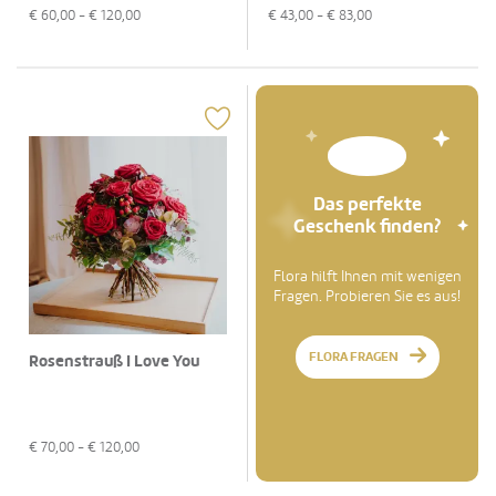
€
60,00
- €
120,00
€
43,00
- €
83,00
Das perfekte
Geschenk finden?
Flora hilft Ihnen mit wenigen
Fragen. Probieren Sie es aus!
FLORA FRAGEN
Rosenstrauß I Love You
€
70,00
- €
120,00