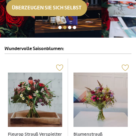
ÜBERZEUGEN SIE SICH SELBST
Wundervolle Saisonblumen:
Fleurop Strauß Verspielter
Blumenstrauß