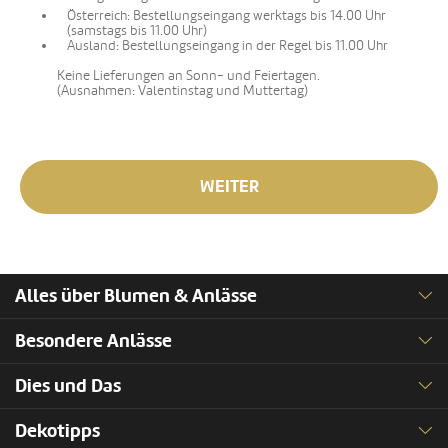
Österreich: Bestellungseingang werktags bis 14.00 Uhr
(samstags bis 11.00 Uhr)
Ausland: Bestellungseingang in der Regel bis 11.00 Uhr
Keine Lieferungen an Sonn- und Feiertagen.
(Ausnahmen: Valentinstag und Muttertag)
WEITER
Alles über Blumen & Anlässe
Besondere Anlässe
Dies und Das
Dekotipps