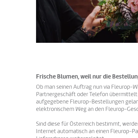
Frische Blumen, weil nur die Bestellu
Ob man seinen Auftrag nun via Fleurop-W
Partnergeschäft oder Telefon übermittelt:
aufgegebene Fleurop-Bestellungen gelan
elektronischem Weg an den Fleurop-Gesch
Sind diese für Österreich bestimmt, werde
Internet automatisch an einen Fleurop-Pa