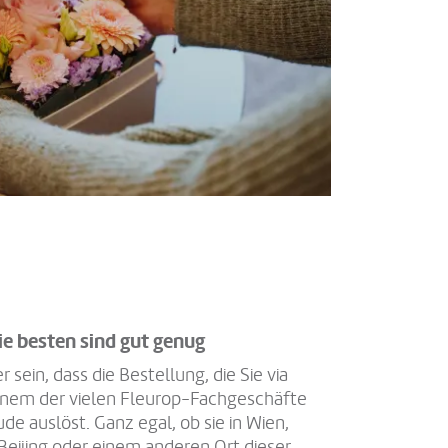
ie besten sind gut genug
r sein, dass die Bestellung, die Sie via
 einem der vielen Fleurop-Fachgeschäfte
e auslöst. Ganz egal, ob sie in Wien,
Beijing oder einem anderen Ort dieser