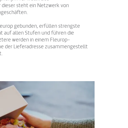
 dieser steht ein Netzwerk von
geschäften.
Fleurop gebunden, erfüllen strengste
t auf allen Stufen und führen die
ztere werden in einem Fleurop-
he der Lieferadresse zusammengestellt
t.