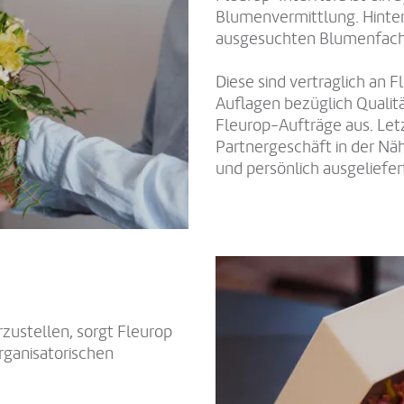
Blumenvermittlung. Hinter
ausgesuchten Blumenfach
Diese sind vertraglich an 
Auflagen bezüglich Qualitä
Fleurop-Aufträge aus. Let
Partnergeschäft in der Nä
und persönlich ausgeliefer
rzustellen, sorgt Fleurop
rganisatorischen