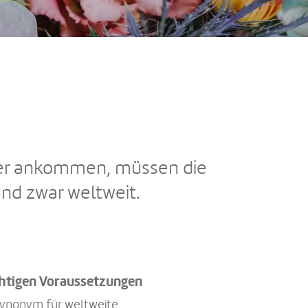
ger ankommen, müssen die
 und zwar weltweit.
ichtigen Voraussetzungen
 Synonym für weltweite