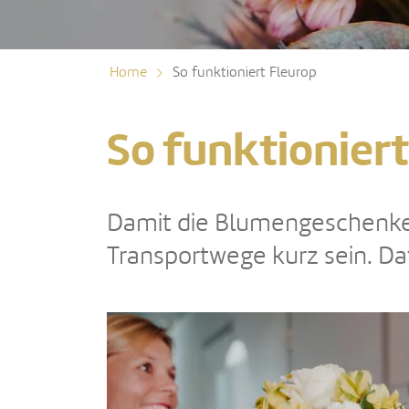
Home
So funktioniert Fleurop
So funktionier
Damit die Blumengeschenke
Transportwege kurz sein. Dafü