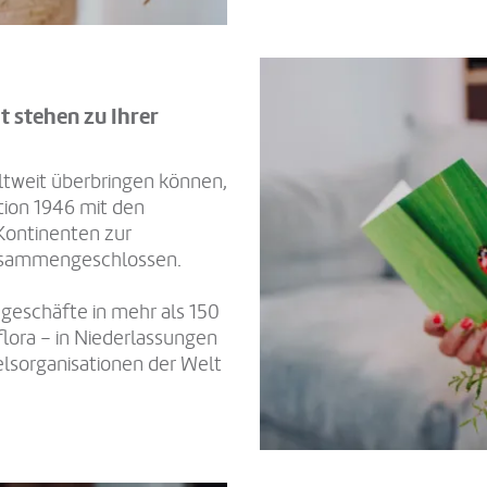
 stehen zu Ihrer
ltweit überbringen können,
tion 1946 mit den
Kontinenten zur
usammengeschlossen.
eschäfte in mehr als 150
lora – in Niederlassungen
lsorganisationen der Welt