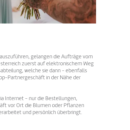
d auszuführen, gelangen die Aufträge vom
Österreich zuerst auf elektronischem Weg
abteilung, welche sie dann - ebenfalls
rop-Partnergeschäft in der Nähe der
via Internet - nur die Bestellungen,
ft vor Ort die Blumen oder Pflanzen
rarbeitet und persönlich überbringt.