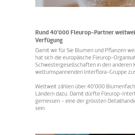
Rund 40'000 Fleurop-Partner weltweit
Verfügung
Damit wir für Sie Blumen und Pflanzen we
hat sich die europäische Fleurop-Organisa
Schwestergesellschaften in den anderen 
weltumspannenden Interflora-Gruppe z
Weltweit zählen über 40'000 Blumenfachg
Ländern dazu. Damit dürfte Fleurop-Interf
gemessen – eine der grössten Detailhande
sein.