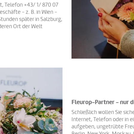
et, Telefon +43/ 1/ 870 07
schäfte - z. B. in Wien -
tunden später in Salzburg,
nderen Ort der Welt
Fleurop-Partner - nur d
Schließlich wollen Sie siche
Internet, Telefon oder in
aufgeben, ungetrübte Freud
Berlin, New York, Moskau, 