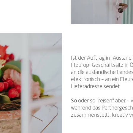
Ist der Auftrag im Auslan
Fleurop-Geschäftssitz in 
an die ausländische Landes
elektronisch - an ein Fleu
Lieferadresse sendet.
So oder so "reisen" aber - 
während das Partnergeschä
zusammenstellt, kreativ ve