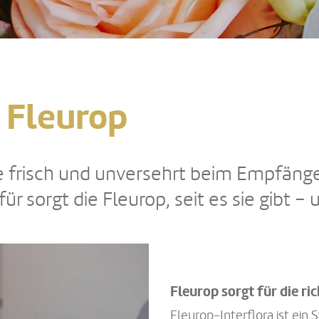
t Fleurop
 frisch und unversehrt beim Empfän
r sorgt die Fleurop, seit es sie gibt –
Fleurop sorgt für die r
Fleurop-Interflora ist ein