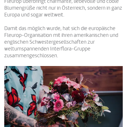
Fleurop überbringt charmante, liebevolle und coole
Blumengrüße nicht nur in Österreich, sondern in ganz
Europa und sogar weltweit.
Damit das möglich wurde, hat sich die europäische
Fleurop-Organisation mit ihren amerikanischen und
englischen Schwestergesellschaften zur
weltumspannenden Interflora-Gruppe
zusammengeschlossen.