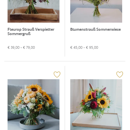
Fleurop Strauß Verspielter
Blumenstrauß Sommerwiese
Sommergruß
€
39,00
- €
79,00
€
45,00
- €
95,00