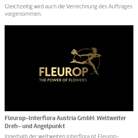
Gleichzeitig wird auch die Verrechnung des Auftrages
vorgenommen.
Fleurop-Interflora Austria GmbH: Weltweiter
Dreh- und Angelpunkt
Innerhalb der weltweiten Interflora ist Fleurop-