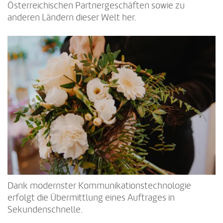
Österreichischen Partnergeschäften sowie zu
anderen Ländern dieser Welt her.
Dank modernster Kommunikationstechnologie
erfolgt die Übermittlung eines Auftrages in
Sekundenschnelle.