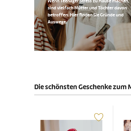
Wenn Teenager Stress zu Hause machen,
sind vielfach Mütter und Töchter davon
betroffen. Hier finden Sie Gründe und
Auswege.
Die schönsten Geschenke zum 