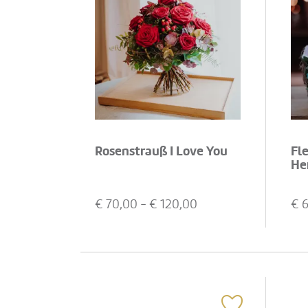
Rosenstrauß I Love You
Fl
He
€
70,00
- €
120,00
€
6