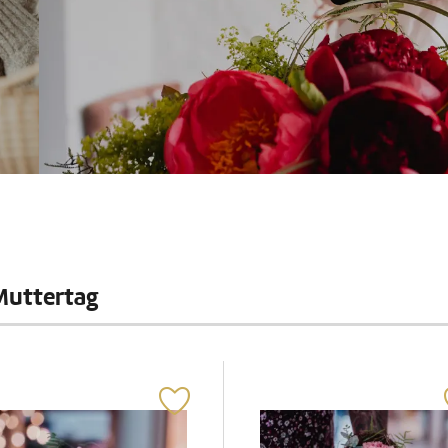
Muttertag