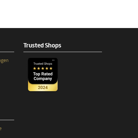
Trusted Shops
ngen
e