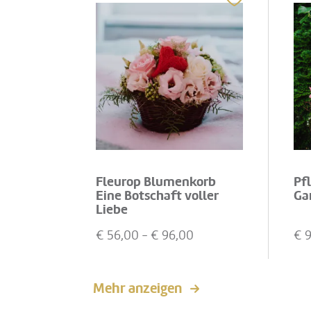
Fleurop Blumenkorb
Pf
Eine Botschaft voller
Ga
Liebe
€
56,00
- €
96,00
€
Mehr anzeigen