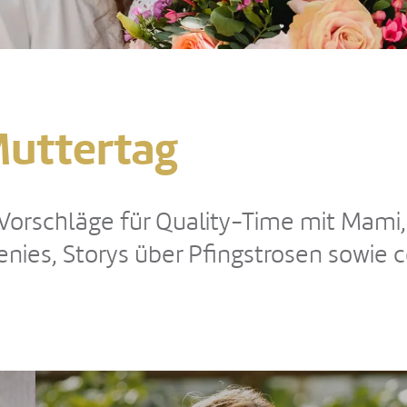
Muttertag
Vorschläge für Quality-Time mit Mami,
nies, Storys über Pfingstrosen sowie 