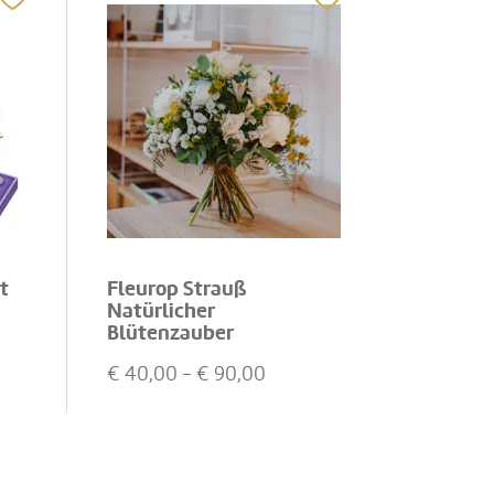
t
Fleurop Strauß
Natürlicher
Blütenzauber
€
40,00
- €
90,00