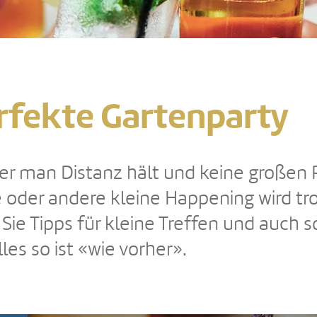
erfekte Gartenparty
n der man Distanz hält und keine großen 
ine oder andere kleine Happening wird t
 Sie Tipps für kleine Treffen und auch 
les so ist «wie vorher».