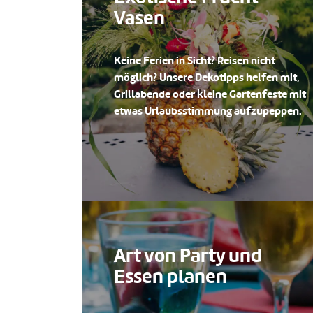
Vasen
Keine Ferien in Sicht? Reisen nicht
möglich? Unsere Dekotipps helfen mit,
Grillabende oder kleine Gartenfeste mit
etwas Urlaubsstimmung aufzupeppen.
Art von Party und
Essen planen