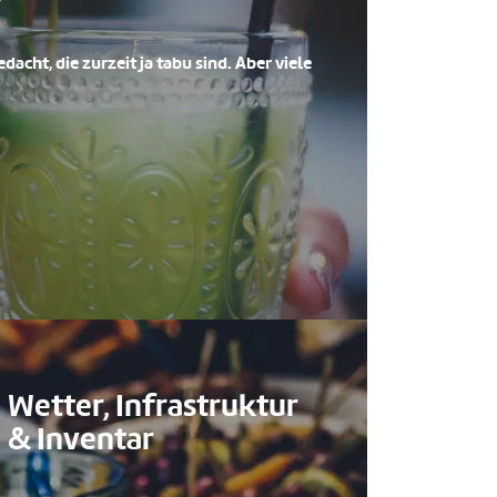
acht, die zurzeit ja tabu sind. Aber viele
Wetter, Infrastruktur
& Inventar