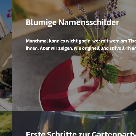
Blumige Namensschilder
Manchmal kann es wichtig sein, wer mit wem am Tisch
Ihnen. Aber wir zeigen, wie originell und stilvoll «
Erste Schritte zur Gartenpart