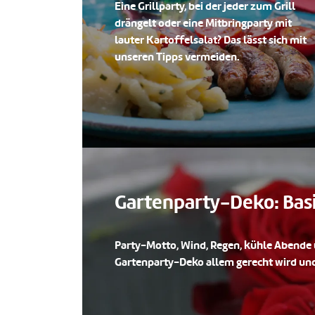
Eine Grillparty, bei der jeder zum Grill
drängelt oder eine Mitbringparty mit
lauter Kartoffelsalat? Das lässt sich mit
unseren Tipps vermeiden.
Gartenparty-Deko: Bas
Party-Motto, Wind, Regen, kühle Abende u
Gartenparty-Deko allem gerecht wird und