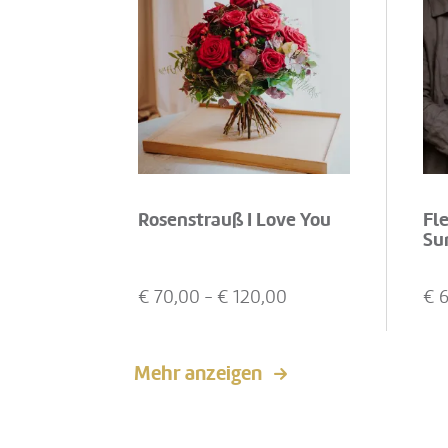
Rosenstrauß I Love You
Fl
Su
€
70,00
- €
120,00
€
Mehr anzeigen