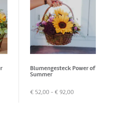
r
Blumengesteck Power of
Summer
€
52,00
- €
92,00