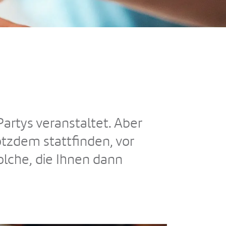
Partys veranstaltet. Aber
rotzdem stattfinden, vor
solche, die Ihnen dann