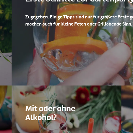
Zugegeben. Einige Tipps sind nur für größere Feste ged
machen auch für kleine Feten oder Grillabende Sinn.
Mit oder ohne
Alkohol?