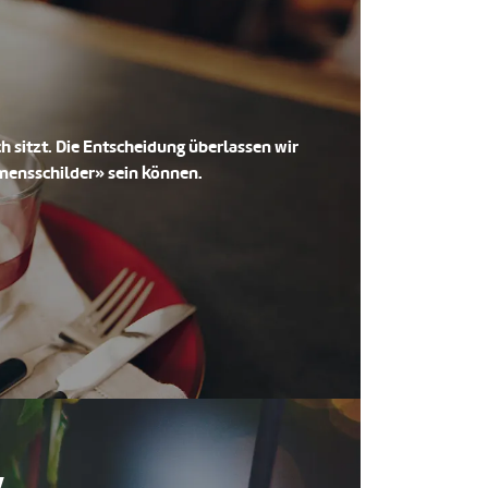
 sitzt. Die Entscheidung überlassen wir
Namensschilder» sein können.
y