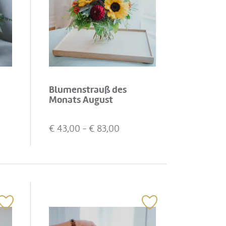
Blumenstrauß des
Monats August
€
43,00
- €
83,00