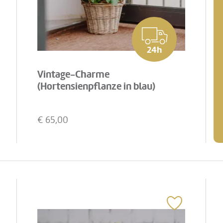
24h
Vintage-Charme
(Hortensienpflanze in blau)
€
65,00