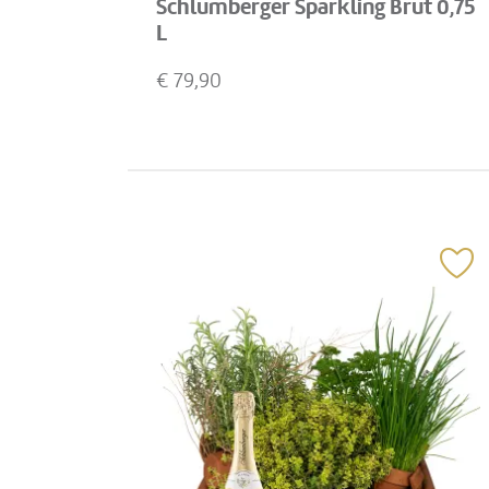
Schlumberger Sparkling Brut 0,75
L
€
79,90