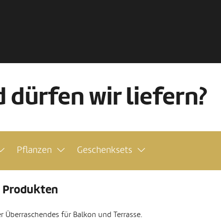
 dürfen wir liefern?
Pflanzen
Geschenksets
 9 Produkten
der Überraschendes für Balkon und Terrasse.