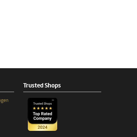
Trusted Shops
ngen