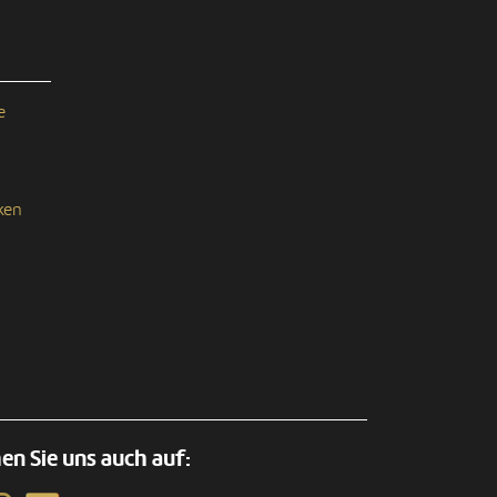
e
ken
en Sie uns auch auf: