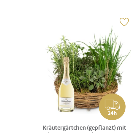
24h
Kräutergärtchen (gepflanzt) mit