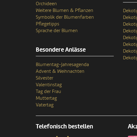
Orchideen
Weitere Blumen & Pflanzen
Dekoti
Symbolik der Blumenfarben
Dekot
Pflegetipps
Dekoti
Sprache der Blumen
Dekoti
Dekoti
Dekoti
Besondere Anlässe
Dekoti
Dekoti
Blumentag-Jahresagenda
Advent & Weihnachten
Silvester
Valentinstag
Tag der Frau
Muttertag
Vatertag
Telefonisch bestellen
Akz