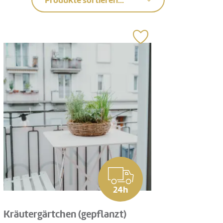
Produkte sortieren...
24h
Kräutergärtchen (gepflanzt)