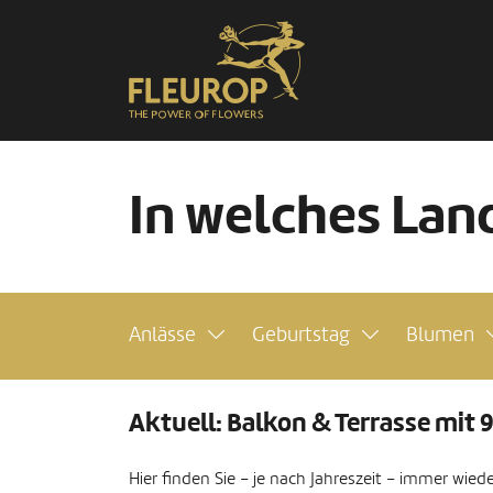
In welches Land
Anlässe
Geburtstag
Blumen
Aktuell: Balkon & Terrasse mit
Hier finden Sie – je nach Jahreszeit – immer wie