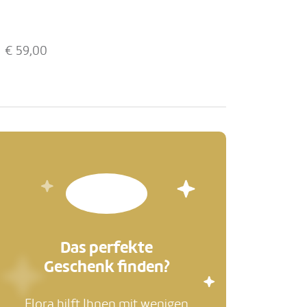
€
59,00
Das perfekte
Geschenk finden?
Flora hilft Ihnen mit wenigen