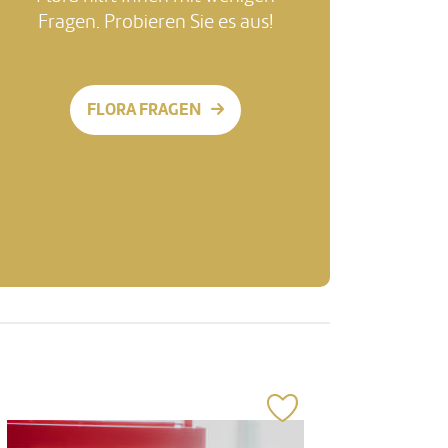
Fragen. Probieren Sie es aus!
FLORA FRAGEN