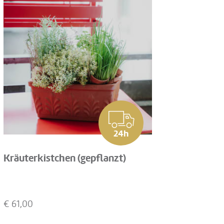
24h
Kräuterkistchen (gepflanzt)
€
61,00