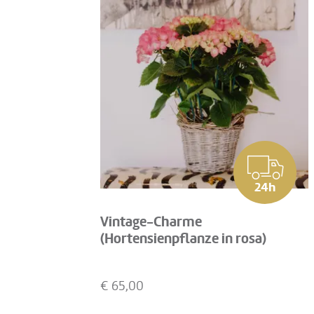
24h
Vintage-Charme
(Hortensienpflanze in rosa)
€
65,00