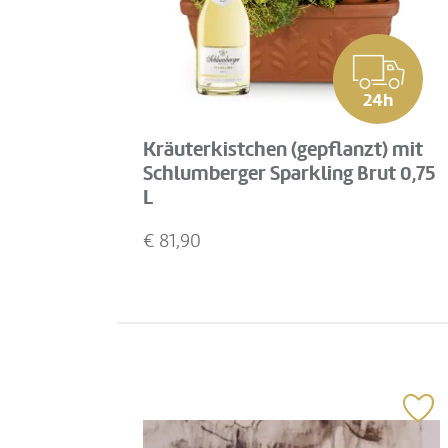
24h
Kräuterkistchen (gepflanzt) mit
Schlumberger Sparkling Brut 0,75
L
€
81,90