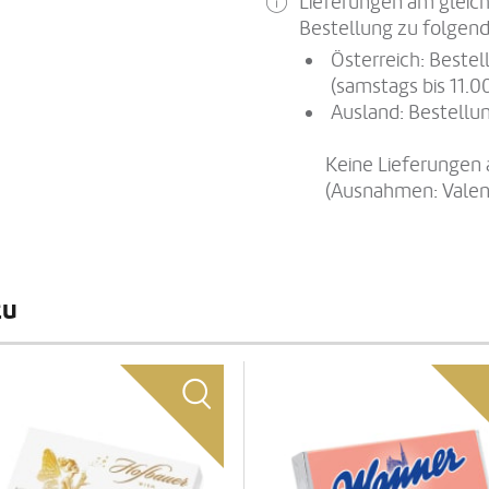
Lieferungen am gleich
Bestellung zu folgend
Österreich: Beste
(samstags bis 11.0
Ausland: Bestellun
Keine Lieferungen 
(Ausnahmen: Valen
zu