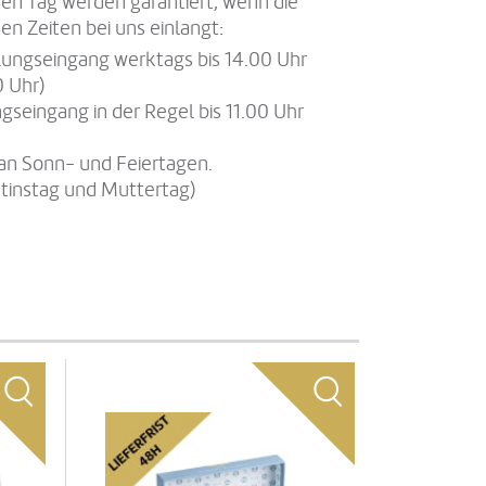
en Tag werden garantiert, wenn die
en Zeiten bei uns einlangt:
llungseingang werktags bis 14.00 Uhr
0 Uhr)
gseingang in der Regel bis 11.00 Uhr
an Sonn- und Feiertagen.
tinstag und Muttertag)