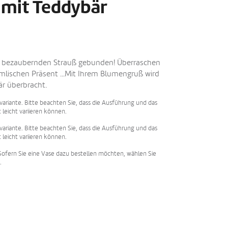
. mit Teddybär
 bezaubernden Strauß gebunden! Überraschen
lischen Präsent ...Mit Ihrem Blumengruß wird
är überbracht.
svariante. Bitte beachten Sie, dass die Ausführung und das
t leicht variieren können.
svariante. Bitte beachten Sie, dass die Ausführung und das
t leicht variieren können.
 Sofern Sie eine Vase dazu bestellen möchten, wählen Sie
.