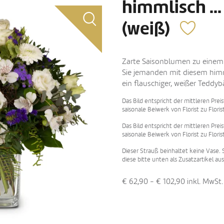
himmlisch ..
(weiß)
Zarte Saisonblumen zu einem
Sie jemanden mit diesem himm
ein flauschiger, weißer Teddyb
Das Bild entspricht der mittleren Prei
saisonale Beiwerk von Florist zu Floris
Das Bild entspricht der mittleren Prei
saisonale Beiwerk von Florist zu Floris
Dieser Strauß beinhaltet keine Vase.
diese bitte unten als Zusatzartikel aus
€ 62,90 - € 102,90
inkl. MwSt.