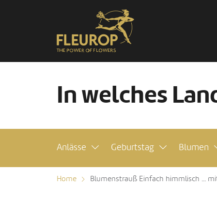
In welches Land
Anlässe
Geburtstag
Blumen
Home
Blumenstrauß Einfach himmlisch ... mi