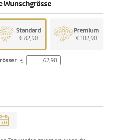
hre Wunschgrösse
Standard
Premium
€ 82,90
€ 102,90
rösser
€