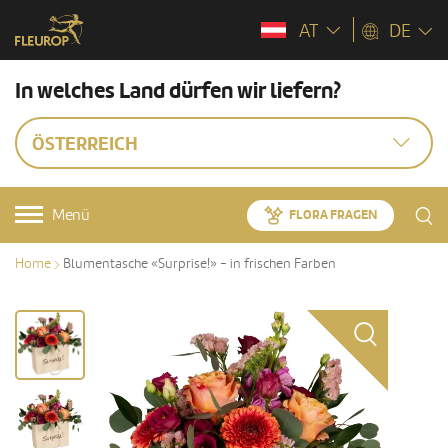
AT
DE
In welches Land dürfen wir liefern?
ÖSTERREICH
Menü
FLORA FRAGEN
Home
Blumentasche «Surprise!» - in frischen Farben