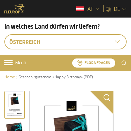
AT
DE
In welches Land dürfen wir liefern?
ÖSTERREICH
Menü
FLORA FRAGEN
Home
Geschenkgutschein «Happy Birthday» (PDF)