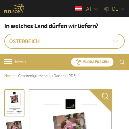
AT
DE
In welches Land dürfen wir liefern?
ÖSTERREICH
Menü
FLORA FRAGEN
Home
Geschenkgutschein «Danke» (PDF)