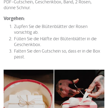
PDF-Gutschein; Geschenkbox; Band; 2 Rosen;
dünne Schnur.
Vorgehen:
Zupfen Sie die Blütenblätter der Rosen
vorsichtig ab.
Füllen Sie die Hälfte der Blütenblätter in die
Geschenkbox.
Falten Sie den Gutschein so, dass er in die Box
passt.