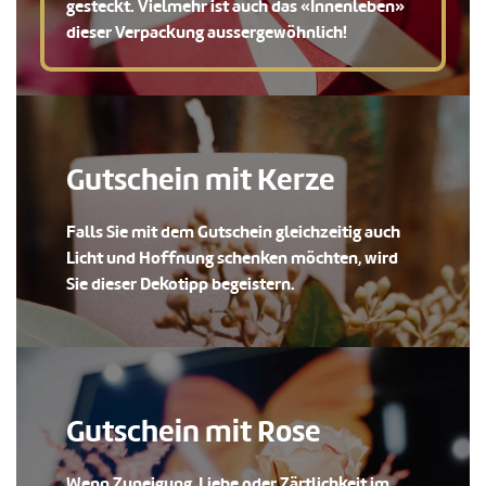
gesteckt. Vielmehr ist auch das «Innenleben»
dieser Verpackung aussergewöhnlich!
Gutschein mit Kerze
Falls Sie mit dem Gutschein gleichzeitig auch
Licht und Hoffnung schenken möchten, wird
Sie dieser Dekotipp begeistern.
Gutschein mit Rose
Wenn Zuneigung, Liebe oder Zärtlichkeit im