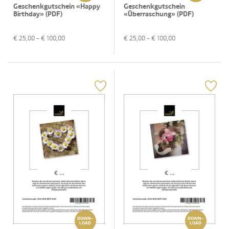
Geschenkgutschein «Happy
Geschenkgutschein
Birthday» (PDF)
«Überraschung» (PDF)
€
25,00
- €
100,00
€
25,00
- €
100,00
DOWN-
DOWN-
LOAD
LOAD