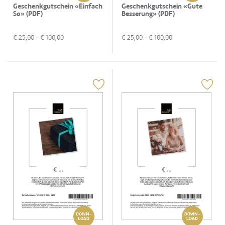
Geschenkgutschein «Einfach
Geschenkgutschein «Gute
So» (PDF)
Besserung» (PDF)
€
25,00
- €
100,00
€
25,00
- €
100,00
DOWN-
DOWN-
LOAD
LOAD