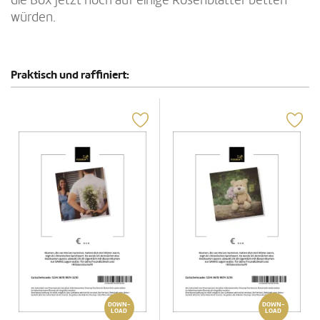
würden.
Praktisch und raffiniert:
DOWN-
DOWN-
LOAD
LOAD