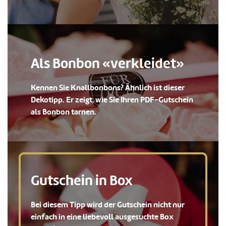
Als Bonbon «verkleidet»
Kennen Sie Knallbonbons? Ähnlich ist dieser
Dekotipp. Er zeigt, wie Sie Ihren PDF-Gutschein
als Bonbon tarnen.
Gutschein in Box
Bei diesem Tipp wird der Gutschein nicht nur
einfach in eine liebevoll ausgesuchte Box