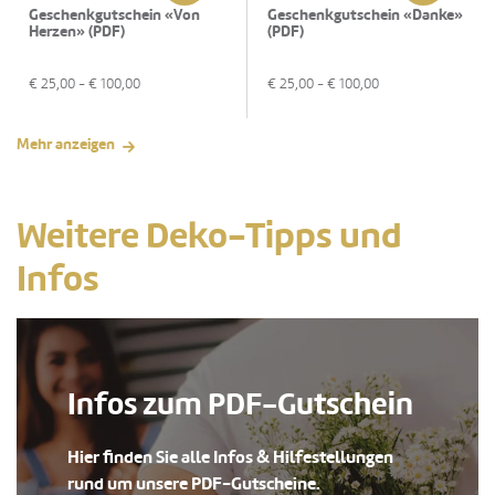
Geschenkgutschein «Von
Geschenkgutschein «Danke»
Herzen» (PDF)
(PDF)
€
25,00
- €
100,00
€
25,00
- €
100,00
Mehr anzeigen
Weitere Deko-Tipps und
Infos
Infos zum PDF-Gutschein
Hier finden Sie alle Infos & Hilfestellungen
rund um unsere PDF-Gutscheine.