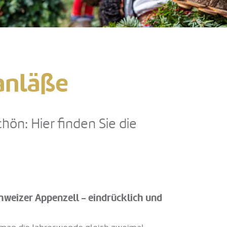
anläße
hön: Hier finden Sie die
hweizer Appenzell - eindrücklich und