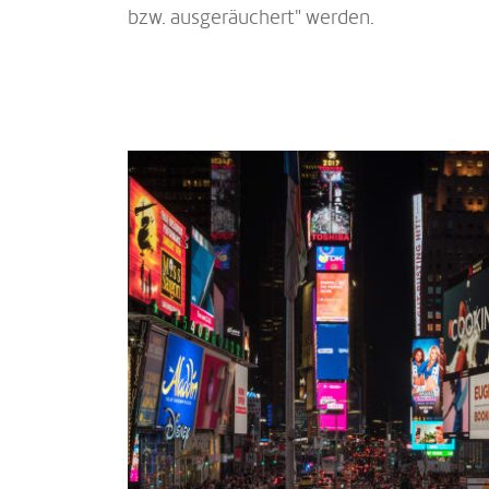
bzw. ausgeräuchert" werden.