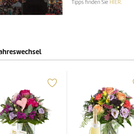
Tipps finden Sie
HIER
.
Jahreswechsel