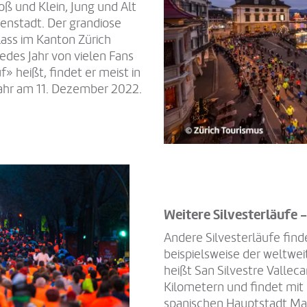
ß und Klein, Jung und Alt
nenstadt. Der grandiose
lass im Kanton Zürich
edes Jahr von vielen Fans
» heißt, findet er meist in
Jahr am 11. Dezember 2022.
Weitere Silvesterläufe -
Andere Silvesterläufe finde
beispielsweise der weltweit
heißt San Silvestre Valleca
Kilometern und findet mit
spanischen Hauptstadt Mad