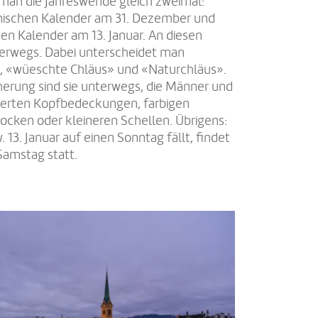
 man die Jahreswende gleich zweimal:
nischen Kalender am 31. Dezember und
en Kalender am 13. Januar. An diesen
terwegs. Dabei unterscheidet man
, «wüeschte Chläus» und «Naturchläus».
rung sind sie unterwegs, die Männer und
ierten Kopfbedeckungen, farbigen
ocken oder kleineren Schellen. Übrigens:
 13. Januar auf einen Sonntag fällt, findet
Samstag statt.