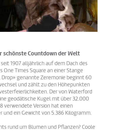
er schönste Countdown der Welt
 seit 1907 alljährlich auf dem Dach des
s One Times Square an einer Stange
ll Drop» genannte Zeremonie beginnt 60
wechsel und zählt zu den Höhepunkten
esterfeierlichkeiten. Der von Waterford
t eine geodätische Kugel mit über 32.000
08 verwendete Version hat einen
r und ein Gewicht von 5.386 Kilogramm.
ents rund um Blumen und Pflanzen? Coole