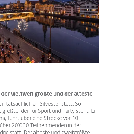
 der weltweit größte und der älteste
n tatsächlich an Silvester statt. So
 größte, der für Sport und Party steht. Er
na, führt über eine Strecke von 10
 über 20'000 Teilnehmenden in der
rid statt. Der älteste und zweitgrößte