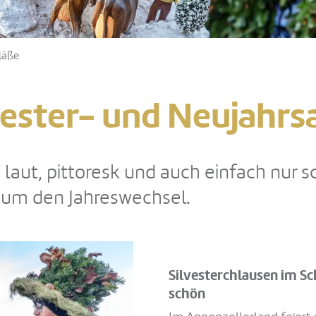
läße
ester- und Neujahrs
laut, pittoresk und auch einfach nur sc
 um den Jahreswechsel.
Silvesterchlausen im Sc
schön