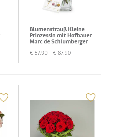
Blumenstrauß Kleine
r
Prinzessin mit Hofbauer
Marc de Schlumberger
Pralinen, 130g
€
57,90
- €
87,90