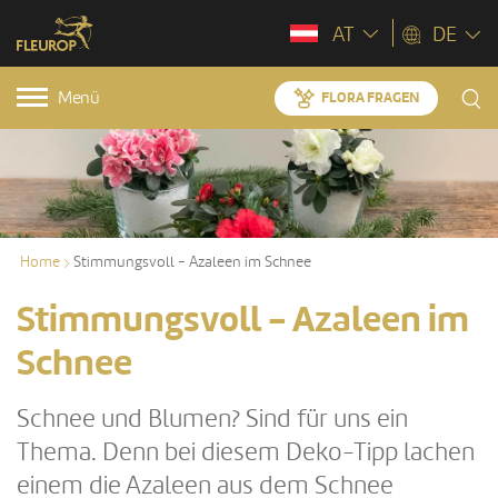
AT
DE
Menü
FLORA FRAGEN
Home
Stimmungsvoll - Azaleen im Schnee
Stimmungsvoll - Azaleen im
Schnee
Schnee und Blumen? Sind für uns ein
Thema. Denn bei diesem Deko-Tipp lachen
einem die Azaleen aus dem Schnee