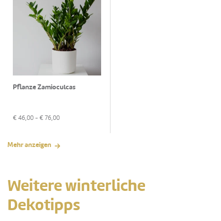
Pflanze Zamioculcas
€
46,00
- €
76,00
Mehr anzeigen
Weitere winterliche
Dekotipps