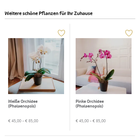
Weitere schöne Pflanzen für Ihr Zuhause
Weiße Orchidee
Pinke Orchidee
(Phalaenopsis)
(Phalaenopsis)
€
45,00
- €
85,00
€
45,00
- €
85,00