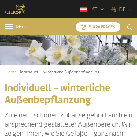
AT
DE
Menü
FLORA FRAGEN
Home
Individuell - winterliche Außenbepflanzung
Individuell - winterliche
Außenbepflanzung
Zu einem schönen Zuhause gehört auch ein
ansprechend gestalteter Außenbereich. Wir
zeigen Ihnen, wie Sie Gefäße - ganz nach