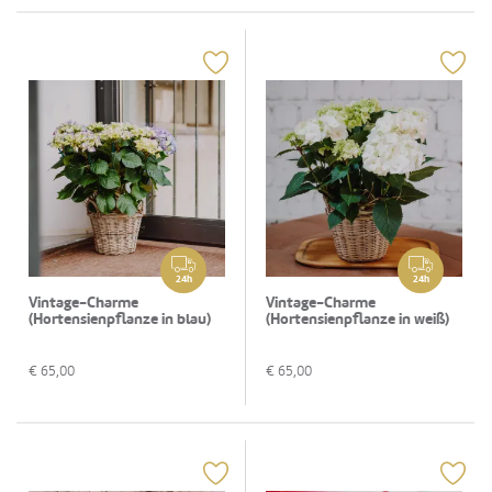
24h
24h
Vintage-Charme
Vintage-Charme
(Hortensienpflanze in blau)
(Hortensienpflanze in weiß)
€
65,00
€
65,00