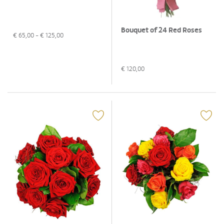
Bouquet of 24 Red Roses
€
65,00
- €
125,00
€
120,00