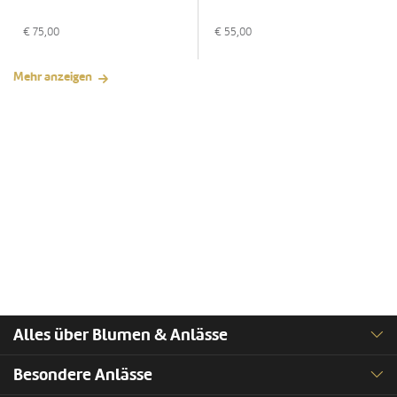
€
75,00
€
55,00
Mehr anzeigen
Alles über Blumen & Anlässe
Besondere Anlässe