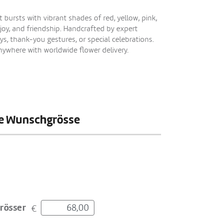
bursts with vibrant shades of red, yellow, pink,
joy, and friendship. Handcrafted by expert
days, thank-you gestures, or special celebrations.
ywhere with worldwide flower delivery.
hre Wunschgrösse
rösser
€