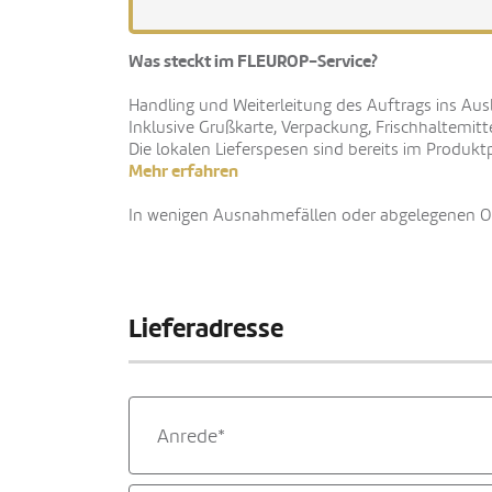
Was steckt im FLEUROP-Service?
Handling und Weiterleitung des Auftrags ins Aus
Inklusive Grußkarte, Verpackung, Frischhaltemitt
Die lokalen Lieferspesen sind bereits im Produktp
Mehr erfahren
In wenigen Ausnahmefällen oder abgelegenen Ort
Lieferadresse
Anrede*