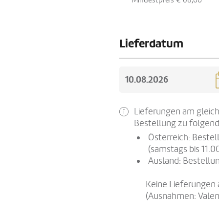
Mindestpreis € 68,00
Lieferdatum
Lieferungen am gleich
Bestellung zu folgend
Österreich: Beste
(samstags bis 11.0
Ausland: Bestellun
Keine Lieferungen 
(Ausnahmen: Valen