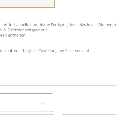
land. Individuelle und frische Fertigung durch das lokale Blumenf
el & Zufriedenheitsgarantie.
reis enthalten.
schaften erfolgt die Zustellung per Paketversand.