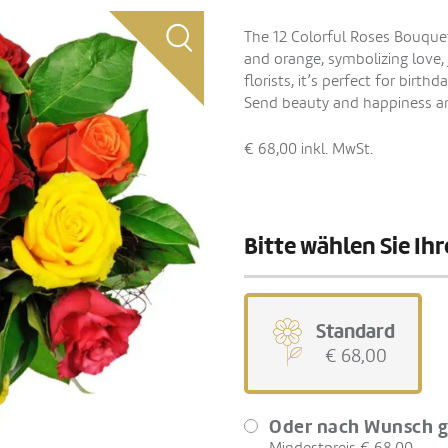
The 12 Colorful Roses Bouquet 
and orange, symbolizing love, 
florists, it’s perfect for birth
Send beauty and happiness an
€ 68,00
inkl. MwSt.
Bitte wählen Sie I
Standard
€ 68,00
Oder nach Wunsch g