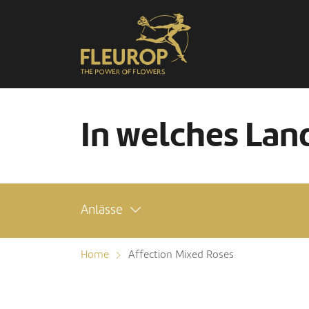
In welches Land
Anlässe
Home
Affection Mixed Roses