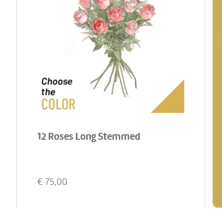
12 Roses Long Stemmed
€
75,00