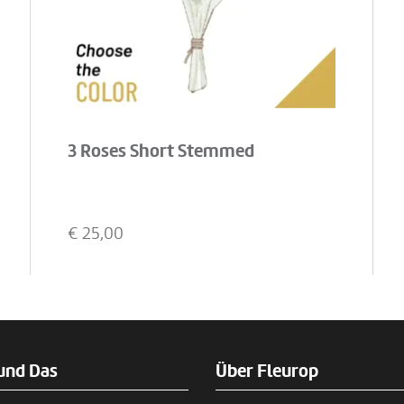
3 Roses Short Stemmed
€
25,00
und Das
Über Fleurop