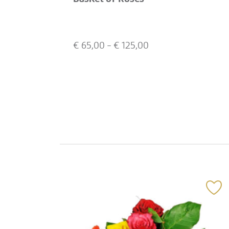
€
65,00
- €
125,00