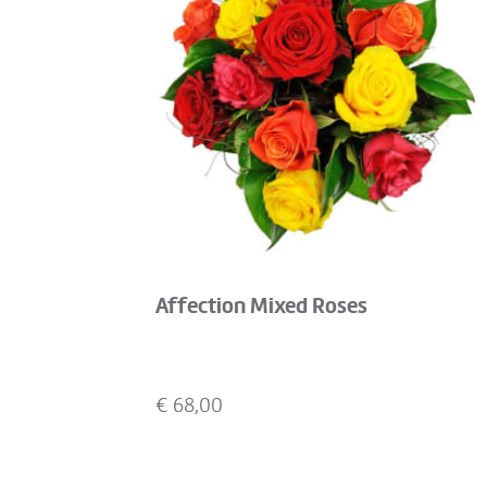
Affection Mixed Roses
€
68,00