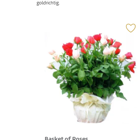
goldrichtig.
Basket of Roses