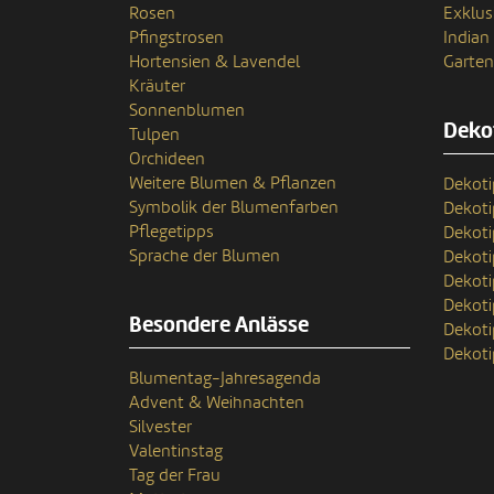
Rosen
Exklus
Pfingstrosen
India
Hortensien & Lavendel
Garten
Kräuter
Sonnenblumen
Deko
Tulpen
Orchideen
Weitere Blumen & Pflanzen
Dekoti
Symbolik der Blumenfarben
Dekot
Pflegetipps
Dekoti
Sprache der Blumen
Dekoti
Dekoti
Dekoti
Besondere Anlässe
Dekoti
Dekoti
Blumentag-Jahresagenda
Advent & Weihnachten
Silvester
Valentinstag
Tag der Frau