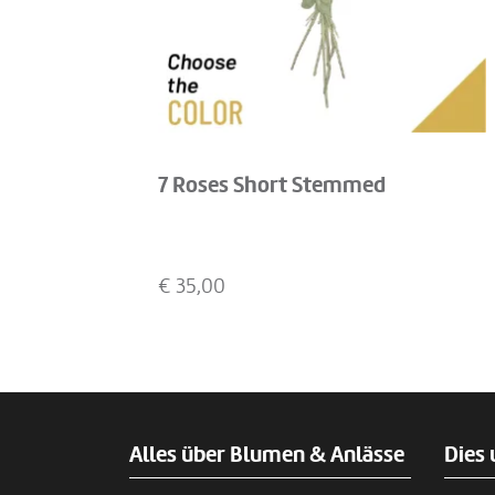
7 Roses Short Stemmed
€
35,00
Alles über Blumen & Anlässe
Dies 