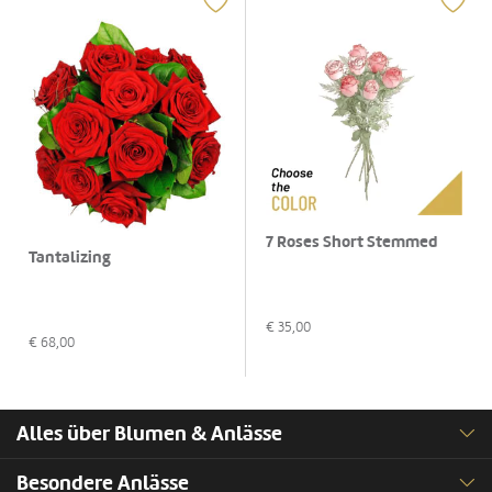
7 Roses Short Stemmed
Tantalizing
€
35,00
€
68,00
Alles über Blumen & Anlässe
Besondere Anlässe