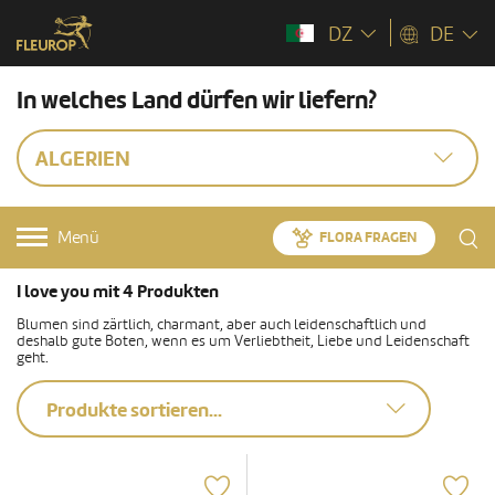
DZ
DE
In welches Land dürfen wir liefern?
ALGERIEN
Menü
FLORA FRAGEN
I love you mit 4 Produkten
Blumen sind zärtlich, charmant, aber auch leidenschaftlich und
deshalb gute Boten, wenn es um Verliebtheit, Liebe und Leidenschaft
geht.
Produkte sortieren...