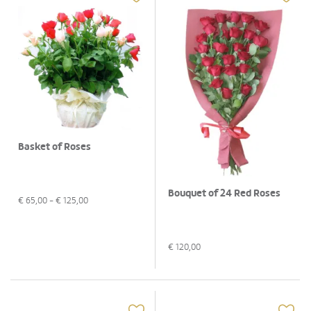
Basket of Roses
Bouquet of 24 Red Roses
€
65,00
- €
125,00
€
120,00