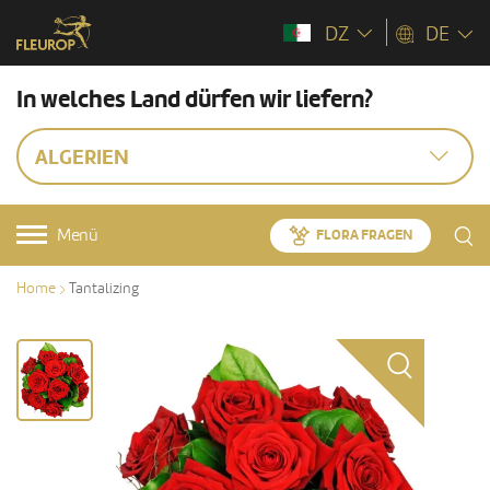
DZ
DE
In welches Land dürfen wir liefern?
ALGERIEN
Menü
FLORA FRAGEN
Home
Tantalizing