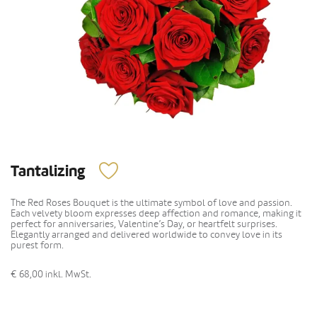
Tantalizing
The Red Roses Bouquet is the ultimate symbol of love and passion.
Each velvety bloom expresses deep affection and romance, making it
perfect for anniversaries, Valentine’s Day, or heartfelt surprises.
Elegantly arranged and delivered worldwide to convey love in its
purest form.
€ 68,00
inkl. MwSt.