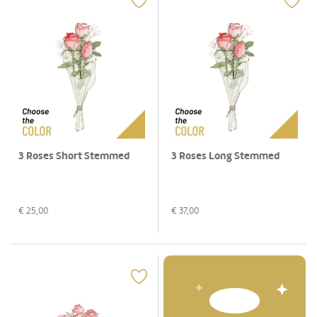
3 Roses Short Stemmed
3 Roses Long Stemmed
€
25,00
€
37,00