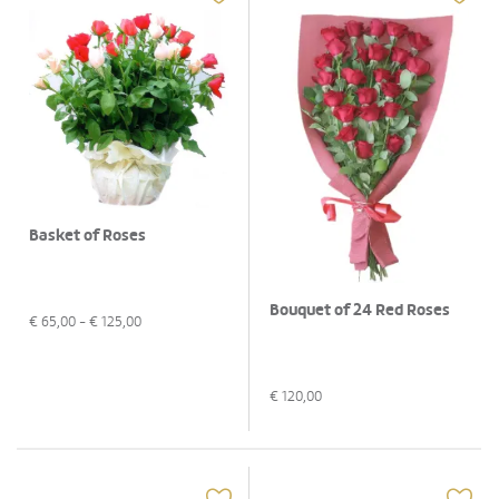
Basket of Roses
Bouquet of 24 Red Roses
€
65,00
- €
125,00
€
120,00