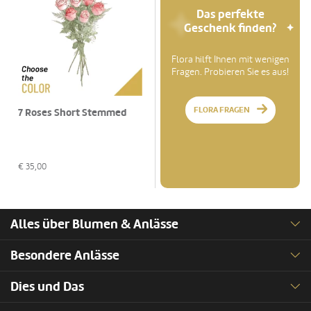
Das perfekte
Geschenk finden?
Flora hilft Ihnen mit wenigen
Fragen. Probieren Sie es aus!
FLORA FRAGEN
7 Roses Short Stemmed
€
35,00
Alles über Blumen & Anlässe
Besondere Anlässe
Dies und Das