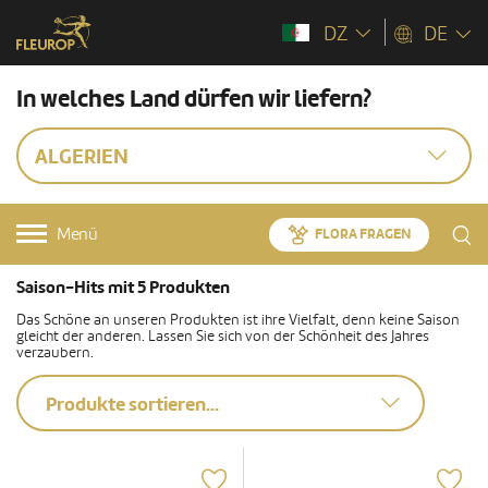
DZ
DE
In welches Land dürfen wir liefern?
ALGERIEN
Menü
FLORA FRAGEN
Saison-Hits mit 5 Produkten
Das Schöne an unseren Produkten ist ihre Vielfalt, denn keine Saison
gleicht der anderen. Lassen Sie sich von der Schönheit des Jahres
verzaubern.
Produkte sortieren...