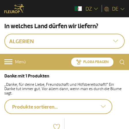
DZ
DE
In welches Land dürfen wir liefern?
ALGERIEN
Menü
FLORA FRAGEN
Danke mit 1 Produkten
„Danke, für deine Liebe, Freundschaft und Hilfsbereitschaft!“ Ein
Danke tut immer gut. Vor allem dann, wenn man es durch die Blume
sagt.
Produkte sortieren...