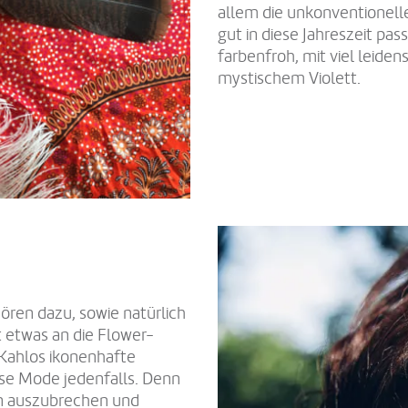
allem die unkonventionell
gut in diese Jahreszeit pa
farbenfroh, mit viel leide
mystischem Violett.
ren dazu, sowie natürlich
t etwas an die Flower-
 Kahlos ikonenhafte
se Mode jedenfalls. Denn
rn auszubrechen und