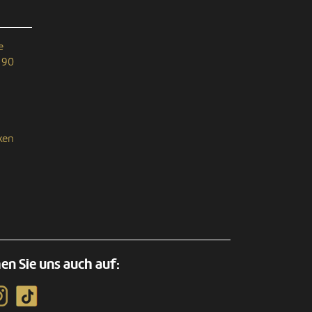
e
 90
ken
en Sie uns auch auf: