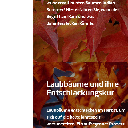
wundervoll bunten Bäumen Indian
Summer? Hier erfahren Sie, wann der
Begriff aufkam und was
dahinterstecken könnte.
Laubbäume und ihre
Entschlackungskur
Laubbäume entschlacken im Herbst, um
sich auf die kalte Jahreszeit
vorzubereiten. Ein aufregender Prozess