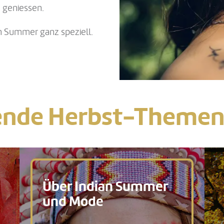
u geniessen.
an Summer ganz speziell.
ende Herbst-Theme
Über Indian Summer
und Mode