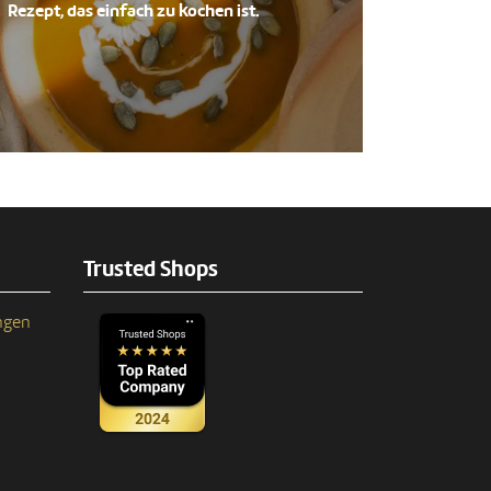
Rezept, das einfach zu kochen ist.
Trusted Shops
ngen