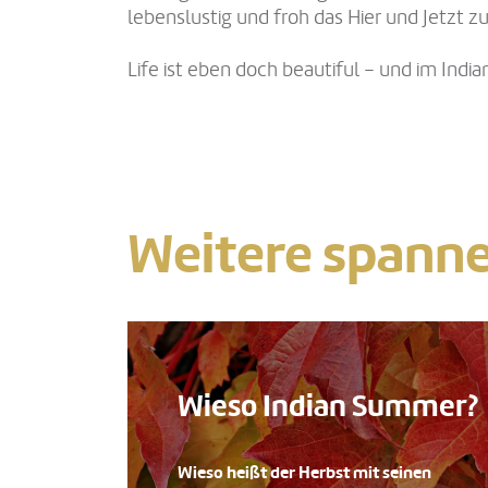
lebenslustig und froh das Hier und Jetzt z
Life ist eben doch beautiful – und im Indi
Weitere spann
Wieso Indian Summer?
Wieso heißt der Herbst mit seinen