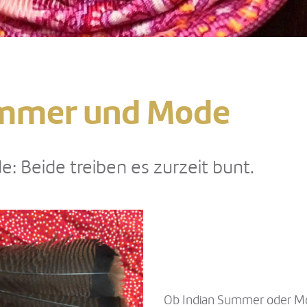
ummer und Mode
 Beide treiben es zurzeit bunt.
Ob Indian Summer oder Mod