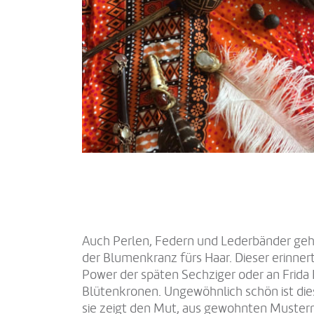
Auch Perlen, Federn und Lederbänder gehö
der Blumenkranz fürs Haar. Dieser erinner
Power der späten Sechziger oder an Frida
Blütenkronen. Ungewöhnlich schön ist die
sie zeigt den Mut, aus gewohnten Muste