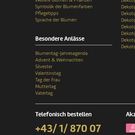
Weitere Blumen & Pflanzen
Dekoti
Symbolik der Blumenfarben
Dekot
Pflegetipps
Dekoti
Sprache der Blumen
Dekoti
Dekoti
Dekoti
Besondere Anlässe
Dekoti
Dekoti
Blumentag-Jahresagenda
Advent & Weihnachten
Silvester
Valentinstag
Tag der Frau
Muttertag
Vatertag
Telefonisch bestellen
Akz
+43/ 1/ 870 07