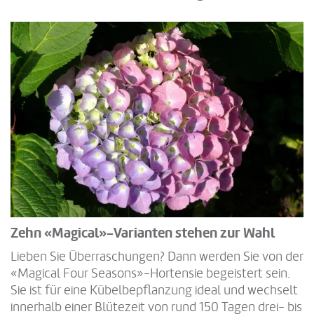
Zehn «Magical»-Varianten stehen zur Wahl
Lieben Sie Überraschungen? Dann werden Sie von der
«Magical Four Seasons»-Hortensie begeistert sein.
Sie ist für eine Kübelbepflanzung ideal und wechselt
innerhalb einer Blütezeit von rund 150 Tagen drei- bis