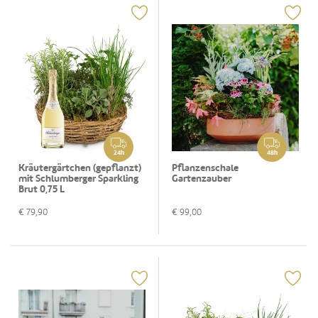
24h
48h
Kräutergärtchen (gepflanzt)
Pflanzenschale
mit Schlumberger Sparkling
Gartenzauber
Brut 0,75 L
€
79,90
€
99,00