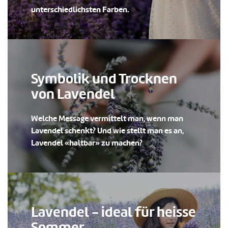
unterschiedlichsten Farben.
Symbolik und Trocknen
von Lavendel
Welche Message vermittelt man, wenn man
Lavendel schenkt? Und wie stellt man es an,
Lavendel «haltbar» zu machen?
Lavendel - ideal für heisse
Sommer