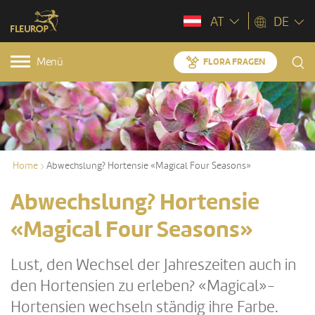
AT
DE
Menü
FLORA FRAGEN
Home
Abwechslung? Hortensie «Magical Four Seasons»
Abwechslung? Hortensie
«Magical Four Seasons»
Lust, den Wechsel der Jahreszeiten auch in
den Hortensien zu erleben? «Magical»-
Hortensien wechseln ständig ihre Farbe.