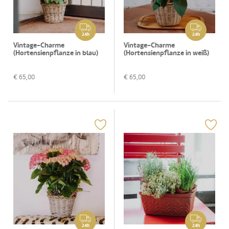
24h
24h
Vintage-Charme
Vintage-Charme
(Hortensienpflanze in blau)
(Hortensienpflanze in weiß)
€
65,00
€
65,00
24h
24h