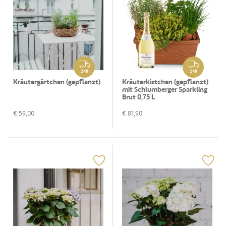
24h
24h
Kräutergärtchen (gepflanzt)
Kräuterkistchen (gepflanzt)
mit Schlumberger Sparkling
Brut 0,75 L
€
59,00
€
81,90