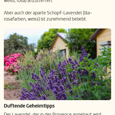
weiss, rosa) anzutreffen.
Aber auch der aparte Schopf-Lavendel (lila-
rosafarben, weiss) ist zunehmend beliebt.
Duftende Geheimtipps
Der Lavendel, der in der Provence angebaut wird,