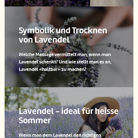
Symbolik und Trocknen
von Lavendel
Welche Message vermittelt man, wenn man
Lavendel schenkt? Und wie stellt man es an,
Lavendel «haltbar» zu machen?
Lavendel - ideal für heisse
Sommer
Wenn man dem Lavendel den richtigen