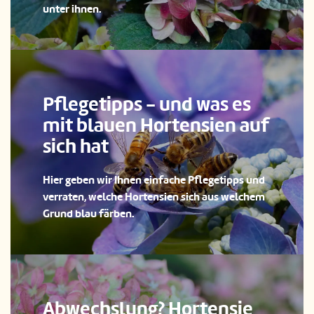
unter ihnen.
Pflegetipps - und was es
mit blauen Hortensien auf
sich hat
Hier geben wir Ihnen einfache Pflegetipps und
verraten, welche Hortensien sich aus welchem
Grund blau färben.
Abwechslung? Hortensie