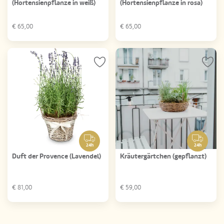
(Hortensienpflanze in weiß)
(Hortensienpflanze in rosa)
€
65,00
€
65,00
24h
24h
Duft der Provence (Lavendel)
Kräutergärtchen (gepflanzt)
€
81,00
€
59,00