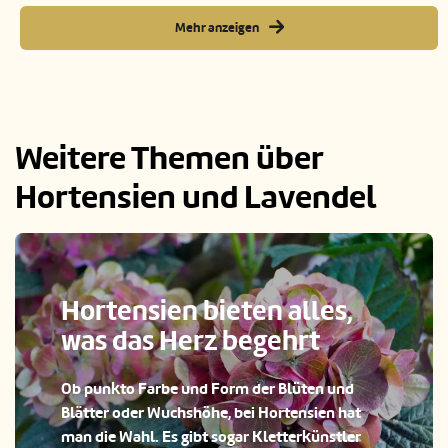
Mehr anzeigen
Weitere Themen über
Hortensien und Lavendel
Hortensien bieten alles,
was das Herz begehrt
Ob punkto Farbe und Form der Blüten und
Blätter oder Wuchshöhe, bei Hortensien hat
man die Wahl. Es gibt sogar Kletterkünstler