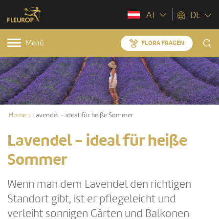
AT
DE
Menü
FLORA FRAGEN
Home
Lavendel - ideal für heiße Sommer
Lavendel - ideal für heiße
Sommer
Wenn man dem Lavendel den richtigen
Standort gibt, ist er pflegeleicht und
verleiht sonnigen Gärten und Balkonen