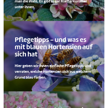
man die Wahl. Es gibt sogar Kletterkünstler
unter ihnen.
Pflegetipps - und was es
mit blauen Hortensien auf
sich hat
Hier geben wir Ihnen einfache Pflegetipps und
verraten, welche Hortensien sich aus welchem
Grund blau färben.