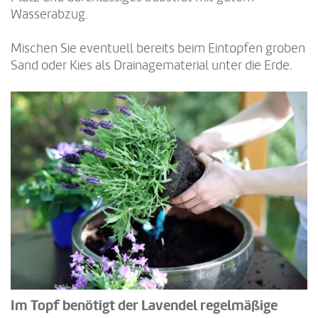
Wasserabzug.
Mischen Sie eventuell bereits beim Eintopfen groben
Sand oder Kies als Drainagematerial unter die Erde.
Im Topf benötigt der Lavendel regelmäßige