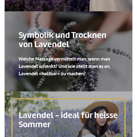
Symbolik und Trocknen
von Lavendel
Welche Message vermittelt man, wenn man
Lavendel schenkt? Und wie stellt man es an,
Lavendel «haltbar» zu machen?
Lavendel - ideal für heisse
Sommer