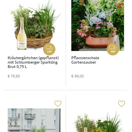
24h
48h
Kräutergärtchen (gepflanzt)
Pflanzenschale
mit Schlumberger Sparkling
Gartenzauber
Brut 0,75 L
€
79,90
€
99,00