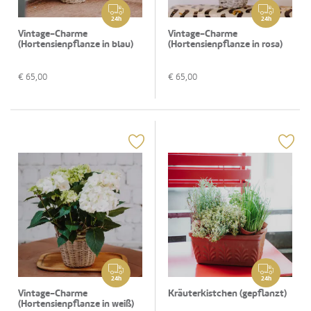
24h
24h
Vintage-Charme
Vintage-Charme
(Hortensienpflanze in blau)
(Hortensienpflanze in rosa)
€
65,00
€
65,00
24h
24h
Vintage-Charme
Kräuterkistchen (gepflanzt)
(Hortensienpflanze in weiß)