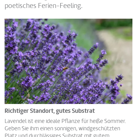
poetisches Ferien-Feeling.
Richtiger Standort, gutes Substrat
Lavendel ist eine ideale Pflanze für heiße Sommer.
Geben Sie ihm einen sonnigen, windgeschützten
Platz und durchlässiges Substrat mit gutem