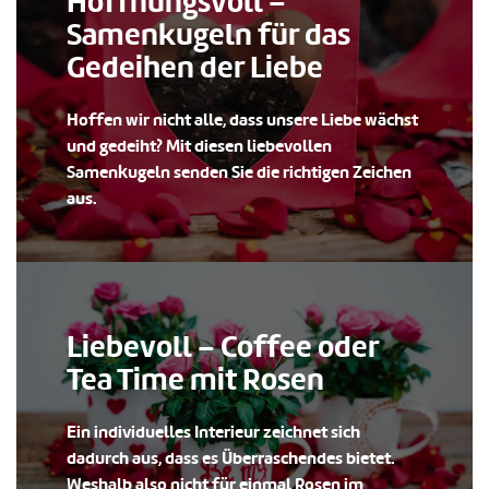
Hoffnungsvoll –
Samenkugeln für das
Gedeihen der Liebe
Hoffen wir nicht alle, dass unsere Liebe wächst
und gedeiht? Mit diesen liebevollen
Samenkugeln senden Sie die richtigen Zeichen
aus.
Liebevoll – Coffee oder
Tea Time mit Rosen
Ein individuelles Interieur zeichnet sich
dadurch aus, dass es Überraschendes bietet.
Weshalb also nicht für einmal Rosen im