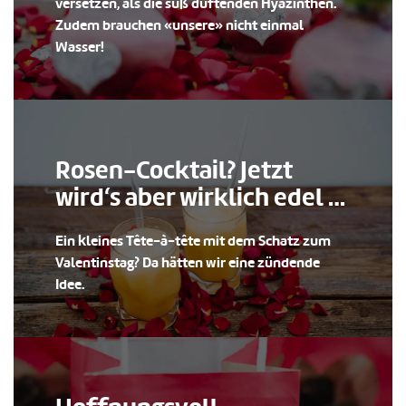
versetzen, als die süß duftenden Hyazinthen.
Zudem brauchen «unsere» nicht einmal
Wasser!
Rosen-Cocktail? Jetzt
wird‘s aber wirklich edel …
Ein kleines Tête-à-tête mit dem Schatz zum
Valentinstag? Da hätten wir eine zündende
Idee.