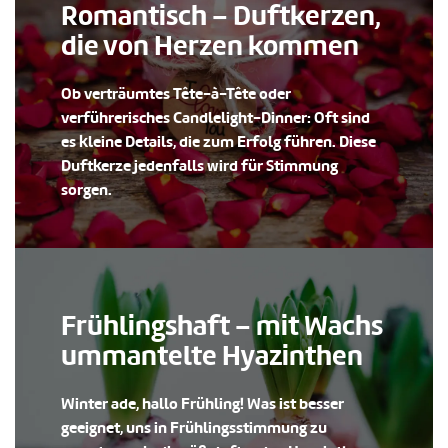
Romantisch – Duftkerzen,
die von Herzen kommen
Ob verträumtes Tête-à-Tête oder
verführerisches Candlelight-Dinner: Oft sind
es kleine Details, die zum Erfolg führen. Diese
Duftkerze jedenfalls wird für Stimmung
sorgen.
Frühlingshaft – mit Wachs
ummantelte Hyazinthen
Winter ade, hallo Frühling! Was ist besser
geeignet, uns in Frühlingsstimmung zu