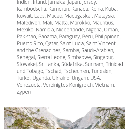
Indien, Irland, Jamaica, Japan, Jersey,
Kambodscha, Kamerun, Kanada, Kenia, Kuba,
Kuwait, Laos, Macao, Madagaskar, Malaysia,
Malediven, Mali, Malta, Marokko, Mauritius,
Mexiko, Namibia, Niederlande, Nigeria, Oman,
Pakistan, Panama, Paraguay, Peru, Philippinen,
Puerto Rico, Qatar, Saint Lucia, Saint Vincent
and the Grenadines, Sambia, Saudi-Arabien,
Senegal, Sierra Leone, Simbabwe, Singapur,
Slowakei, Sri Lanka, Südafrika, Surinam, Trinidad
und Tobago, Tschad, Tschechien, Tunesien,
Türkei, Uganda, Ukraine, Ungarn, USA,
Venezuela, Vereinigtes Königreich, Vietnam,
Zypern