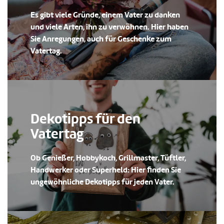
Es gibt viele Gründe, einem Vater zu danken
und viele Arten, ihn zu verwöhnen. Hier haben
Sie Anregungen, auch für Geschenke zum
Vatertag.
Dekotipps für den
Vatertag
Ob Genießer, Hobbykoch, Grillmaster, Tüftler,
Handwerker oder Superheld: Hier finden Sie
ungewöhnliche Dekotipps für jeden Vater.