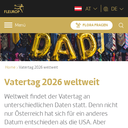
AT
DE
Menü
FLORA FRAGEN
Home
Vatertag 2026 weltweit
Vatertag 2026 weltweit
Weltweit findet der Vatertag an
unterschiedlichen Daten statt. Denn nicht
nur Österreich hat sich für ein anderes
Datum entschieden als die USA. Aber