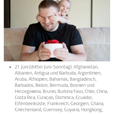
21. Juni (dritter Juni-Sonntag): Afghanistan,
Albanien, Antigua und Barbuda, Argentinien,
Aruba, Äthiopien, Bahamas, Bangladesch,
Barbados, Belize, Bermuda, Bosnien und
Herzegowina, Brunei, Burkina Faso, Chile, China,
Costa Rica, Curaçao, Dominica, Ecuador,
Elfenbeinküste, Frankreich, Georgien, Ghana,
Griechenland, Guernsey, Guyana, Hongkong,