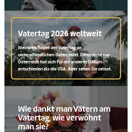
Vatertag 2026 weltweit
Weltweit findet der Vatertag an
unterschiedlichen Daten statt. Denn nicht nur
Österreich hat sich für ein anderes Datum
entschieden als die USA. Aber sehen Sie selbst.
Wie dankt man Vätern am
Vatertag, wie verwöhnt
man sie?