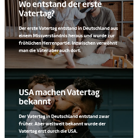
Wo entstand der erste
Vatertag?
Der erste Vatertag entstand in Deutschland aus
einem Missverständnis heraus und wurde zur
fröhlichen Herrenpartie. Inzwischen verwöhnt
man die Väter aber auch dort.
USA machen Vatertag
bekannt
Der Vatertag in Deutschland entstand zwar
früher. Aber weltweit bekannt wurde der
Vatertag erst durch die USA.