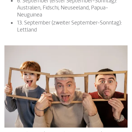
6. September (erster September-Sonntag):
Australien, Fidschi, Neuseeland, Papua-
Neuguinea
13. September (zweiter September-Sonntag):
Lettland