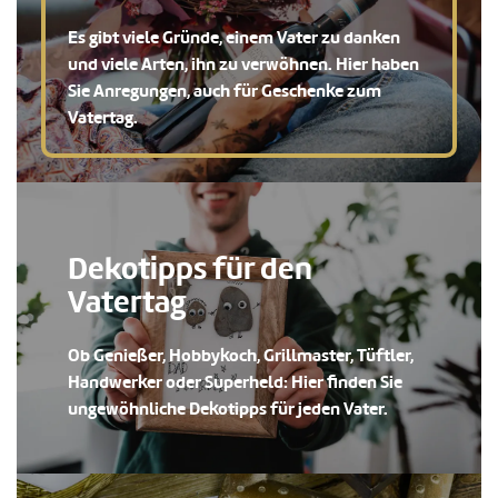
Es gibt viele Gründe, einem Vater zu danken
und viele Arten, ihn zu verwöhnen. Hier haben
Sie Anregungen, auch für Geschenke zum
Vatertag.
Dekotipps für den
Vatertag
Ob Genießer, Hobbykoch, Grillmaster, Tüftler,
Handwerker oder Superheld: Hier finden Sie
ungewöhnliche Dekotipps für jeden Vater.