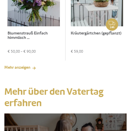
24h
Blumenstrauß Einfach
Kräutergärtchen (gepflanzt)
himmlisch ...
€
50,00
- €
90,00
€
59,00
Mehr anzeigen
Mehr über den Vatertag
erfahren