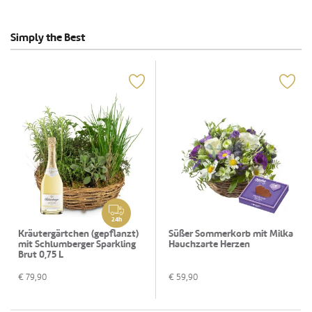
Simply the Best
24h
Kräutergärtchen (gepflanzt)
Süßer Sommerkorb mit Milka
mit Schlumberger Sparkling
Hauchzarte Herzen
Brut 0,75 L
€
79,90
€
59,90