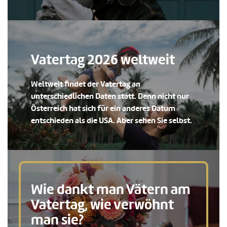
Vatertag 2026 weltweit
Weltweit findet der Vatertag an
unterschiedlichen Daten statt. Denn nicht nur
Österreich hat sich für ein anderes Datum
entschieden als die USA. Aber sehen Sie selbst.
Wie dankt man Vätern am
Vatertag, wie verwöhnt
man sie?