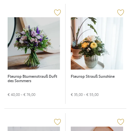
Fleurop Blumenstrauß Duft
Fleurop Strauß Sunshine
des Sommers
€
40,00
- €
76,00
€
35,00
- €
55,00