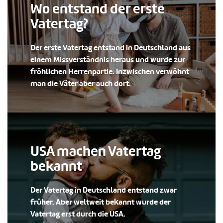
Wo entstand der erste
Vatertag?
Der erste Vatertag entstand in Deutschland aus
einem Missverständnis heraus und wurde zur
fröhlichen Herrenpartie. Inzwischen verwöhnt
man die Väter aber auch dort.
USA machen Vatertag
bekannt
Der Vatertag in Deutschland entstand zwar
früher. Aber weltweit bekannt wurde der
Vatertag erst durch die USA.