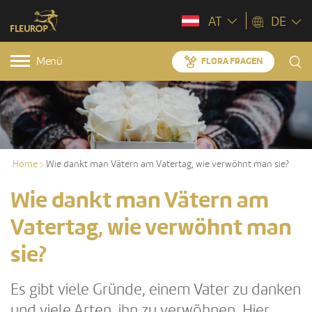
AT
DE
Menü
FLORA FRAGEN
Home
Wie dankt man Vätern am Vatertag, wie verwöhnt man sie?
Wie dankt man Vätern am
Vatertag, wie verwöhnt man
sie?
Es gibt viele Gründe, einem Vater zu danken
und viele Arten, ihn zu verwöhnen. Hier