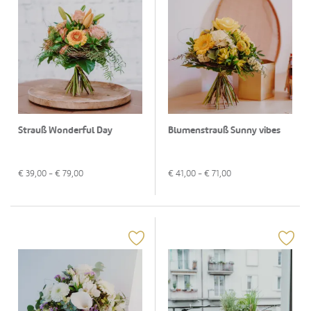
Strauß Wonderful Day
Blumenstrauß Sunny vibes
€
39,00
- €
79,00
€
41,00
- €
71,00