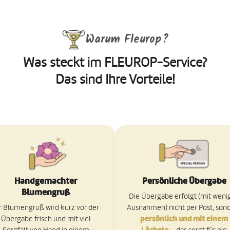
Warum Fleurop?
Was steckt im FLEUROP-Service?
Das sind Ihre Vorteile!
Handgemachter
Persönliche Übergabe
Blumengruß
Die Übergabe erfolgt (mit weni
r Blumengruß wird kurz vor der
Ausnahmen) nicht per Post, son
persönlich und mit einem
Übergabe frisch und mit viel