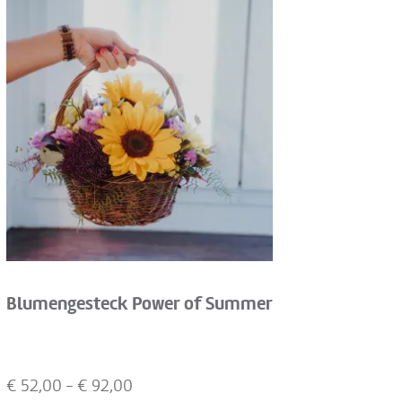
Blumengesteck Power of Summer
€
52,00
- €
92,00