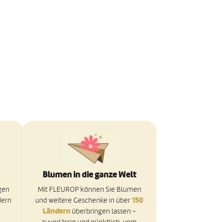
Blumen in die ganze Welt
gen
Mit FLEUROP können Sie Blumen
150
dern
und weitere Geschenke in über
Ländern
überbringen lassen –