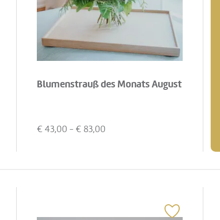
Blumenstrauß des Monats August
€
43,00
- €
83,00