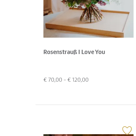
Rosenstrauß I Love You
€
70,00
- €
120,00