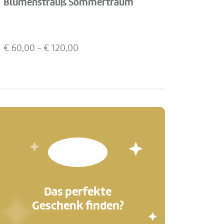
Blumenstrauß Sommertraum
€
60,00
- €
120,00
Das perfekte
Geschenk finden?