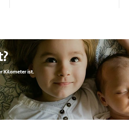
t?
r Kilometer ist.