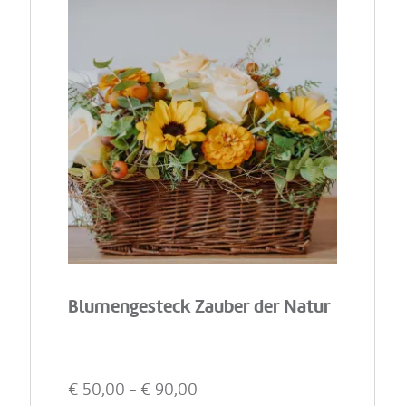
Blumengesteck Zauber der Natur
€
50,00
- €
90,00