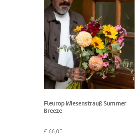
Fleurop Wiesenstrauß Summer
Breeze
€
66,00