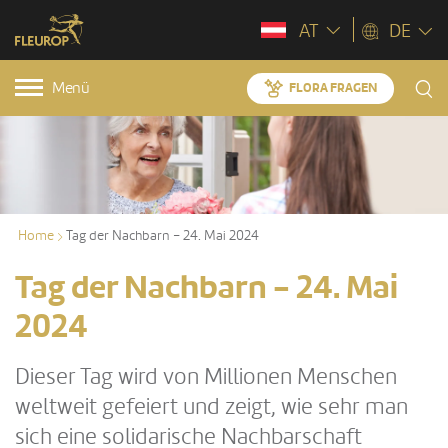
AT
DE
Menü
FLORA FRAGEN
Home
Tag der Nachbarn – 24. Mai 2024
Tag der Nachbarn - 24. Mai
2024
Dieser Tag wird von Millionen Menschen
weltweit gefeiert und zeigt, wie sehr man
sich eine solidarische Nachbarschaft