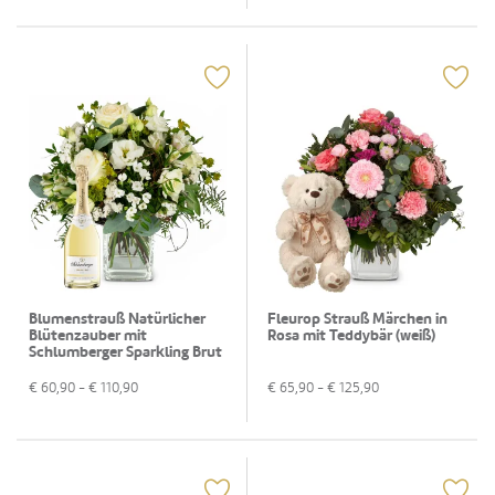
Blumenstrauß Natürlicher
Fleurop Strauß Märchen in
Blütenzauber mit
Rosa mit Teddybär (weiß)
Schlumberger Sparkling Brut
0,75 L
€
60,90
- €
110,90
€
65,90
- €
125,90