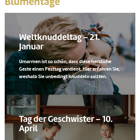
Blumentage
Weltknuddeltag – 21.
Januar
Umarmen ist so schön, dass diese herzliche
Geste einen Festtag verdient. Hier erfahren Sie,
weshalb Sie unbedingt knuddeln sollten.
Tag der Geschwister – 10.
April