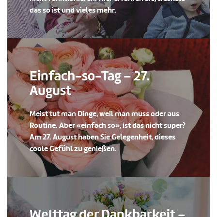
das so ist und vieles mehr.
Einfach-so-Tag – 27.
August
Meist tut man Dinge, weil man muss oder aus
Routine. Aber «einfach so», ist das nicht super?
Am 27. August haben Sie Gelegenheit, dieses
coole Gefühl zu genießen.
Welttag der Dankbarkeit –