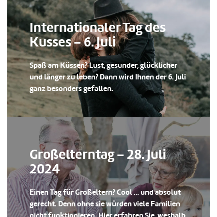
Internationaler Tag des
Kusses – 6. Juli
Spaß am Küssen? Lust, gesunder, glücklicher
und länger zu leben? Dann wird Ihnen der 6. Juli
ganz besonders gefallen.
Großelterntag – 28. Juli
2024
Einen Tag für Großeltern? Cool … und absolut
gerecht. Denn ohne sie würden viele Familien
nicht funktionieren. Hier erfahren Sie, weshalb