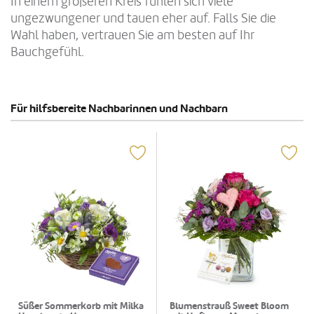
In einem größeren Kreis fühlen sich viele
ungezwungener und tauen eher auf. Falls Sie die
Wahl haben, vertrauen Sie am besten auf Ihr
Bauchgefühl.
Für hilfsbereite Nachbarinnen und Nachbarn
Süßer Sommerkorb mit Milka
Blumenstrauß Sweet Bloom