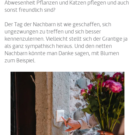
Abwesenheit Pflanzen und Katzen pflegen und auch
sonst freundlich sind?
Der Tag der Nachbarn ist wie geschaffen, sich
ungezwungen zu treffen und sich besser
kennenzulernen. Vielleicht stellt sich der Grantige ja
als ganz sympathisch heraus. Und den netten
Nachbarn könnte man Danke sagen, mit Blumen
zum Beispiel.