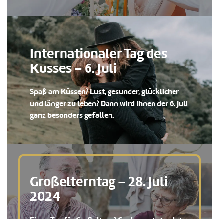
Internationaler Tag des
Kusses – 6. Juli
Spaß am Küssen? Lust, gesunder, glücklicher
und länger zu leben? Dann wird Ihnen der 6. Juli
ganz besonders gefallen.
Großelterntag – 28. Juli
2024