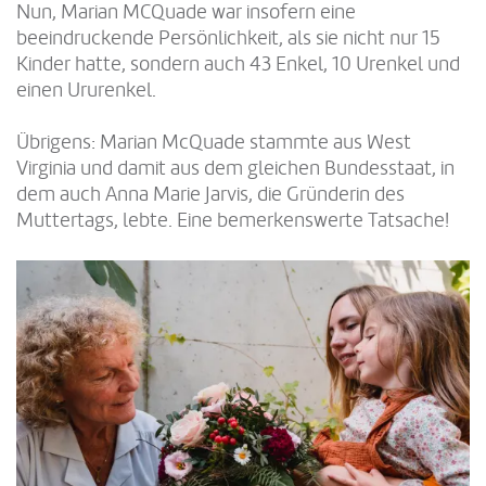
Nun, Marian MCQuade war insofern eine
beeindruckende Persönlichkeit, als sie nicht nur 15
Kinder hatte, sondern auch 43 Enkel, 10 Urenkel und
einen Ururenkel.
Übrigens: Marian McQuade stammte aus West
Virginia und damit aus dem gleichen Bundesstaat, in
dem auch Anna Marie Jarvis, die Gründerin des
Muttertags, lebte. Eine bemerkenswerte Tatsache!