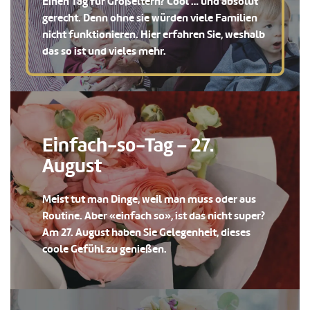
Einen Tag für Großeltern? Cool … und absolut
gerecht. Denn ohne sie würden viele Familien
nicht funktionieren. Hier erfahren Sie, weshalb
das so ist und vieles mehr.
Einfach-so-Tag – 27.
August
Meist tut man Dinge, weil man muss oder aus
Routine. Aber «einfach so», ist das nicht super?
Am 27. August haben Sie Gelegenheit, dieses
coole Gefühl zu genießen.