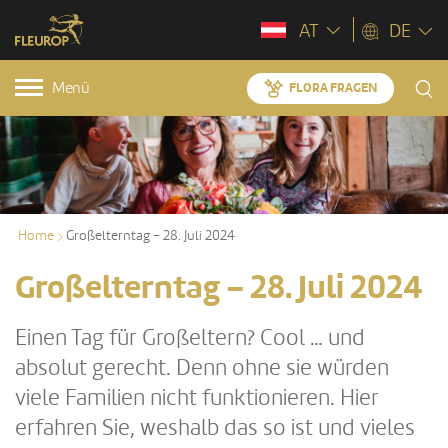
AT
DE
Menü
FLORA FRAGEN
Home
Großelterntag – 28. Juli 2024
Großelterntag – 28. Juli 2024
Einen Tag für Großeltern? Cool … und
absolut gerecht. Denn ohne sie würden
viele Familien nicht funktionieren. Hier
erfahren Sie, weshalb das so ist und vieles