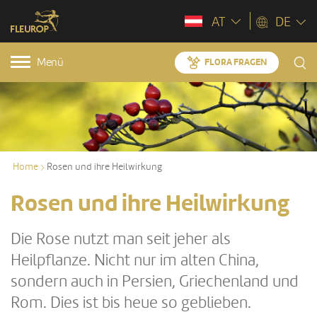
AT
DE
Menü
FLORA FRAGEN
Home
Rosen und ihre Heilwirkung
Rosen und ihre Heilwirkung
Die Rose nutzt man seit jeher als
Heilpflanze. Nicht nur im alten China,
sondern auch in Persien, Griechenland und
Rom. Dies ist bis heue so geblieben.