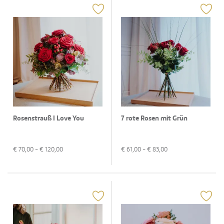
Rosenstrauß I Love You
7 rote Rosen mit Grün
€
70,00
- €
120,00
€
61,00
- €
83,00