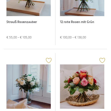
Strauß Rosenzauber
12 rote Rosen mit Grün
€
55,00
- €
105,00
€
100,00
- €
138,00