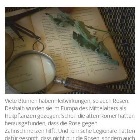
Viele Blumen haben Heilwirkungen, so auch Rosen.
Deshalb wurden sie im Europa des Mittelalters als
Heilpflanzen gezogen. Schon die alten Römer hatten
herausgefunden, dass die Rose gegen
Zahnschmerzen hilft. Und römische Legionäre hatten
dafür gesorgt, dass nicht nur die Rosen, sondern auch