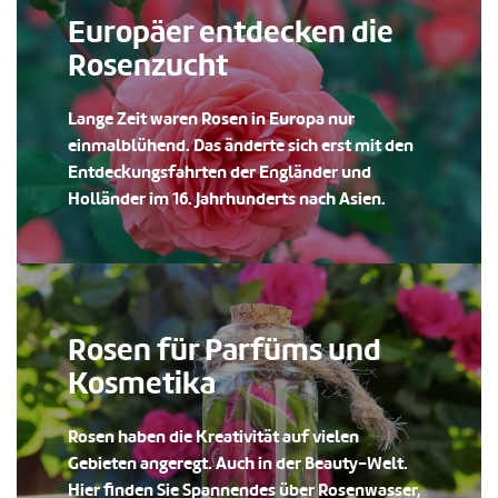
Europäer entdecken die
Rosenzucht
Lange Zeit waren Rosen in Europa nur
einmalblühend. Das änderte sich erst mit den
Entdeckungsfahrten der Engländer und
Holländer im 16. Jahrhunderts nach Asien.
Rosen für Parfüms und
Kosmetika
Rosen haben die Kreativität auf vielen
Gebieten angeregt. Auch in der Beauty-Welt.
Hier finden Sie Spannendes über Rosenwasser,