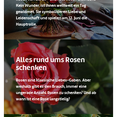
Kein Wunder, ist ihnen weltweit ein Tag
gewidmet. Sie symbolisieren Liebe und
Leidenschaft und spielen am 12. Juni die
Hauptrolle.
Alles rund ums Rosen
schenken
Rosen sind klassische Liebes-Gaben. Aber
weshalb gibt es den Brauch, immer eine
ungerade Anzahl Rosen zu schenken? Und ab
wann ist eine Rose langstielig?