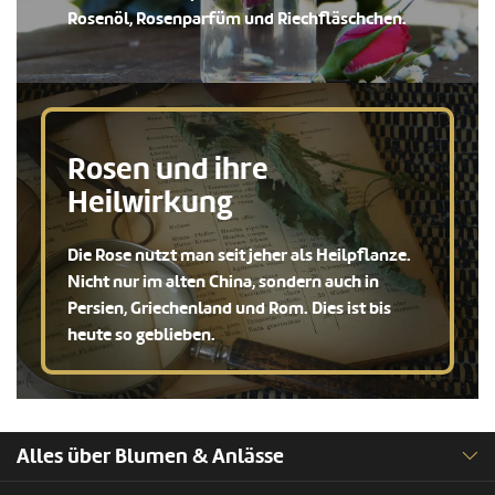
Rosenöl, Rosenparfüm und Riechfläschchen.
Rosen und ihre
Heilwirkung
Die Rose nutzt man seit jeher als Heilpflanze.
Nicht nur im alten China, sondern auch in
Persien, Griechenland und Rom. Dies ist bis
heute so geblieben.
Alles über Blumen & Anlässe