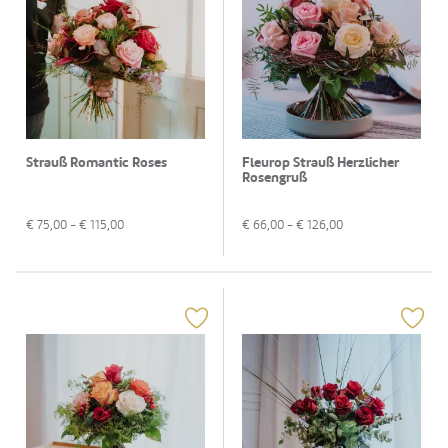
Strauß Romantic Roses
Fleurop Strauß Herzlicher
Rosengruß
€
75,00
- €
115,00
€
66,00
- €
126,00