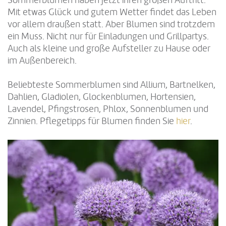
Sommerblumen haben jetzt ihren großen Auftritt.
Mit etwas Glück und gutem Wetter findet das Leben
vor allem draußen statt. Aber Blumen sind trotzdem
ein Muss. Nicht nur für Einladungen und Grillpartys.
Auch als kleine und große Aufsteller zu Hause oder
im Außenbereich.
Beliebteste Sommerblumen sind Allium, Bartnelken,
Dahlien, Gladiolen, Glockenblumen, Hortensien,
Lavendel, Pfingstrosen, Phlox, Sonnenblumen und
Zinnien. Pflegetipps für Blumen finden Sie
hier
.