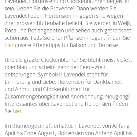
Lavendel, Hortensien und Glockenblumen begeistert
sein. Lieben Sie die Provence? Dann werden Sie
Lavendel lieben. Hortensien hingegen sind wegen
ihrer grossen Blütenbälle beliebt. Sie werden in Weiß,
Rosa und Rot angeboten und sehen auch getrocknet
schön aus. Falls Sie eher Pflanzen mögen, finden Sie
hier
unsere Pflegetipps für Balkon und Terrasse.
Und die grazile Glockenblume? Sie blüht meist violett
oder blau und scheint ganz der Feen-Welt
entsprungen. Symbolik? Lavendel steht für
Erinnerung und Liebe, Hortensien für Dankbarkeit
und Anmut und Glockenblumen für
Zusammengehörigkeit und Anerkennung. Neugierig?
Interessantes über Lavendel und Hortensien finden
Sie
hier
.
Im Blumengeschäft erhältlich: Lavendel von Anfang
April bis Ende August; Hortensien von Anfang April bis