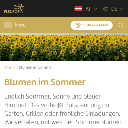
AT
DE
Menü
FLORA FRAGEN
Home
Blumen im Sommer
Blumen im Sommer
Endlich Sommer, Sonne und blauer
Himmel! Das verheißt Entspannung im
Garten, Grillen oder fröhliche Einladungen.
Wir verraten, mit welchen Sommerblumen