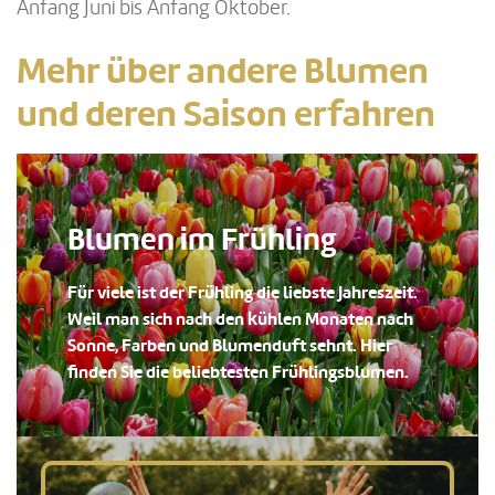
Anfang Juni bis Anfang Oktober.
Mehr über andere Blumen
und deren Saison erfahren
Blumen im Frühling
Für viele ist der Frühling die liebste Jahreszeit.
Weil man sich nach den kühlen Monaten nach
Sonne, Farben und Blumenduft sehnt. Hier
finden Sie die beliebtesten Frühlingsblumen.