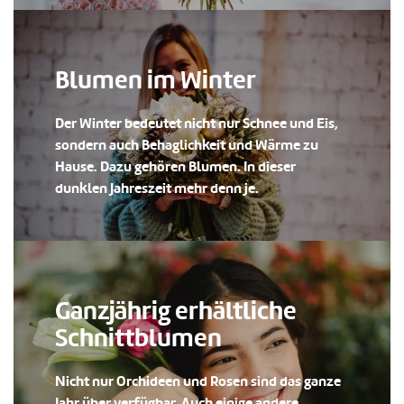
Blumen im Winter
Der Winter bedeutet nicht nur Schnee und Eis,
sondern auch Behaglichkeit und Wärme zu
Hause. Dazu gehören Blumen. In dieser
dunklen Jahreszeit mehr denn je.
Ganzjährig erhältliche
Schnittblumen
Nicht nur Orchideen und Rosen sind das ganze
Jahr über verfügbar. Auch einige andere