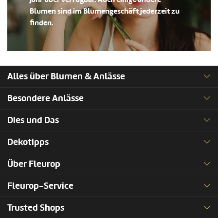
Blumen sind im Blumengeschäft jederzeit zu
finden.
Alles über Blumen & Anlässe
Besondere Anlässe
Dies und Das
Dekotipps
Über Fleurop
Fleurop-Service
Trusted Shops