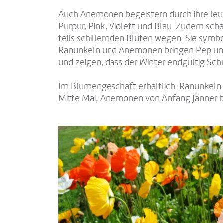
Auch Anemonen begeistern durch ihre leu
Purpur, Pink, Violett und Blau. Zudem schä
teils schillernden Blüten wegen. Sie symbo
Ranunkeln und Anemonen bringen Pep und 
und zeigen, dass der Winter endgültig Sch
Im Blumengeschäft erhältlich: Ranunkeln 
Mitte Mai; Anemonen von Anfang Jänner b