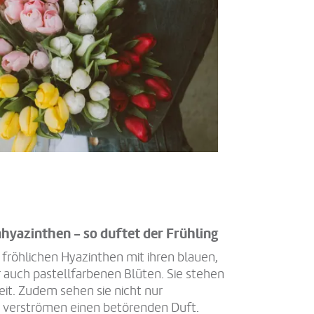
hyazinthen - so duftet der Frühling
ie fröhlichen Hyazinthen mit ihren blauen,
 auch pastellfarbenen Blüten. Sie stehen
it. Zudem sehen sie nicht nur
 verströmen einen betörenden Duft.