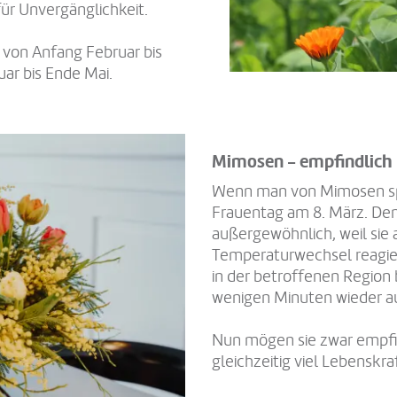
für Unvergänglichkeit.
 von Anfang Februar bis
ar bis Ende Mai.
Mimosen - empfindlich 
Wenn man von Mimosen spr
Frauentag am 8. März. Denn
außergewöhnlich, weil sie
Temperaturwechsel reagier
in der betroffenen Region 
wenigen Minuten wieder a
Nun mögen sie zwar empfin
gleichzeitig viel Lebenskra