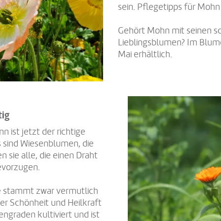
sein. Pflegetipps für Mohn
Gehört Mohn mit seinen s
Lieblingsblumen? Im Blume
Mai erhältlich.
tig
 ist jetzt der richtige
Es sind Wiesenblumen, die
 sie alle, die einen Draht
evorzugen.
e stammt zwar vermutlich
er Schönheit und Heilkraft
ngraden kultiviert und ist