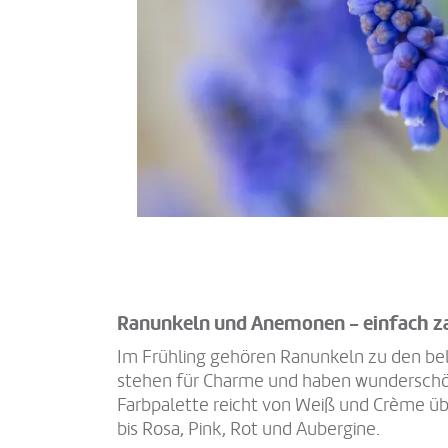
Ranunkeln und Anemonen - einfach z
Im Frühling gehören Ranunkeln zu den be
stehen für Charme und haben wunderschön
Farbpalette reicht von Weiß und Crème ü
bis Rosa, Pink, Rot und Aubergine.