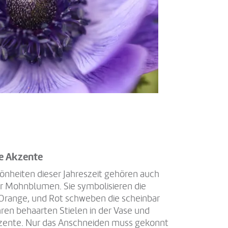
e Akzente
önheiten dieser Jahreszeit gehören auch
r Mohnblumen. Sie symbolisieren die
 Orange, und Rot schweben die scheinbar
hren behaarten Stielen in der Vase und
kzente. Nur das Anschneiden muss gekonnt