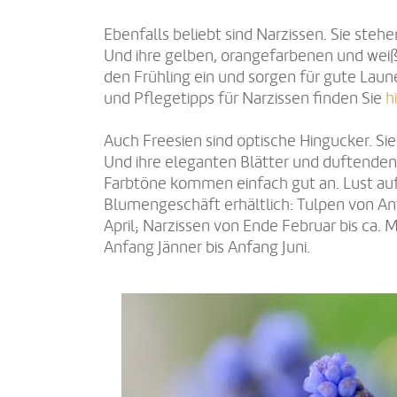
Ebenfalls beliebt sind Narzissen. Sie steh
Und ihre gelben, orangefarbenen und wei
den Frühling ein und sorgen für gute Laun
und Pflegetipps für Narzissen finden Sie
h
Auch Freesien sind optische Hingucker. Sie
Und ihre eleganten Blätter und duftenden 
Farbtöne kommen einfach gut an. Lust auf
Blumengeschäft erhältlich: Tulpen von Anf
April; Narzissen von Ende Februar bis ca. M
Anfang Jänner bis Anfang Juni.