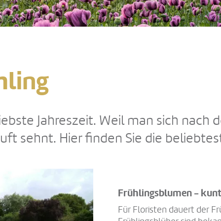
hling
ie liebste Jahreszeit. Weil man sich na
t sehnt. Hier finden Sie die beliebte
Frühlingsblumen - kunt
Für Floristen dauert der Frü