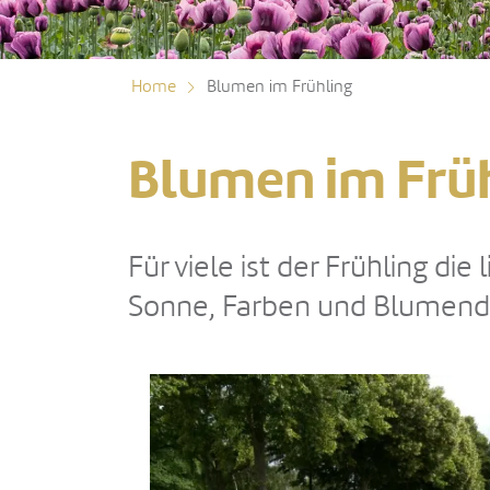
Home
Blumen im Frühling
Blumen im Frü
Für viele ist der Frühling d
Sonne, Farben und Blumenduf