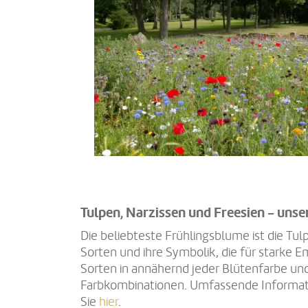
Tulpen, Narzissen und Freesien - unse
Die beliebteste Frühlingsblume ist die Tulp
Sorten und ihre Symbolik, die für starke E
Sorten in annähernd jeder Blütenfarbe un
Farbkombinationen. Umfassende Informat
Sie
hier
.