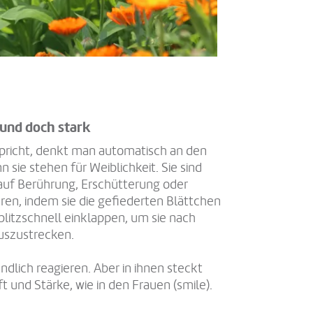
und doch stark
icht, denkt man automatisch an den
 sie stehen für Weiblichkeit. Sie sind
 auf Berührung, Erschütterung oder
en, indem sie die gefiederten Blättchen
blitzschnell einklappen, um sie nach
uszustrecken.
dlich reagieren. Aber in ihnen steckt
ft und Stärke, wie in den Frauen (smile).