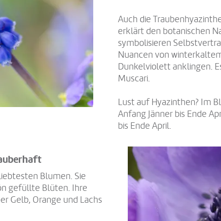
Auch die Traubenhyazinthe
erklärt den botanischen 
symbolisieren Selbstvertrau
Nuancen von winterkaltem 
Dunkelviolett anklingen. E
Muscari.
Lust auf Hyazinthen? Im B
Anfang Jänner bis Ende Ap
bis Ende April.
auberhaft
liebtesten Blumen. Sie
 gefüllte Blüten. Ihre
ber Gelb, Orange und Lachs