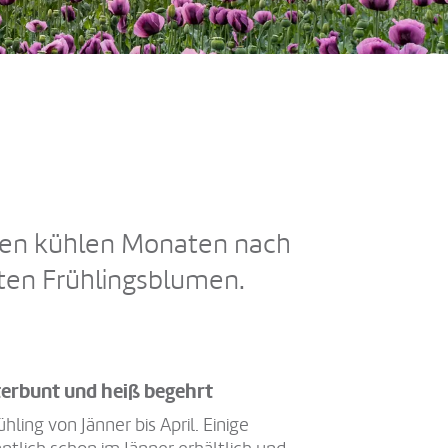
ch den kühlen Monaten nach
sten Frühlingsblumen.
erbunt und heiß begehrt
hling von Jänner bis April. Einige