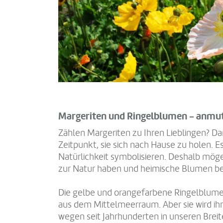
Margeriten und Ringelblumen - anmu
Zählen Margeriten zu Ihren Lieblingen? Dann
Zeitpunkt, sie sich nach Hause zu holen. 
Natürlichkeit symbolisieren. Deshalb mögen
zur Natur haben und heimische Blumen b
Die gelbe und orangefarbene Ringelblum
aus dem Mittelmeerraum. Aber sie wird ihr
wegen seit Jahrhunderten in unseren Breite