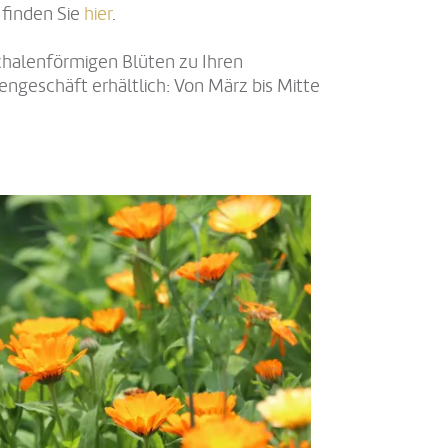
 finden Sie
hier
.
chalenförmigen Blüten zu Ihren
ngeschäft erhältlich: Von März bis Mitte