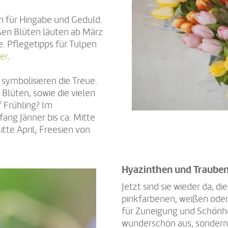
en für Hingabe und Geduld.
ßen Blüten läuten ab März
e. Pflegetipps für Tulpen
ier
.
 symbolisieren die Treue.
Blüten, sowie die vielen
 Frühling? Im
ang Jänner bis ca. Mitte
itte April; Freesien von
Hyazinthen und Trauben
Jetzt sind sie wieder da, d
pinkfarbenen, weißen oder
für Zuneigung und Schönhe
wunderschön aus, sondern