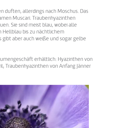
n duften, allerdings nach Moschus. Das
Namen Muscari. Traubenhyazinthen
en. Sie sind meist blau, wobei alle
Hellblau bis zu nächtlichem
s gibt aber auch weiße und sogar gelbe
lumengeschäft erhältlich: Hyazinthen von
ril; Traubenhyazinthen von Anfang Jänner