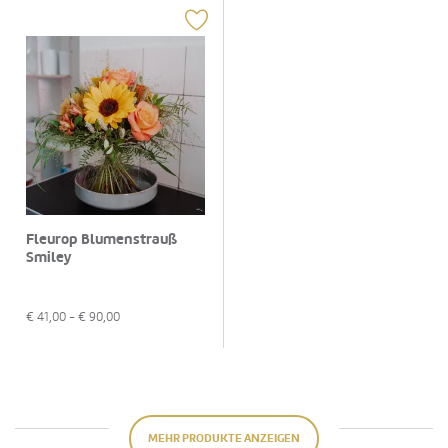
Fleurop Blumenstrauß
Smiley
€
41,00
- €
90,00
MEHR PRODUKTE ANZEIGEN