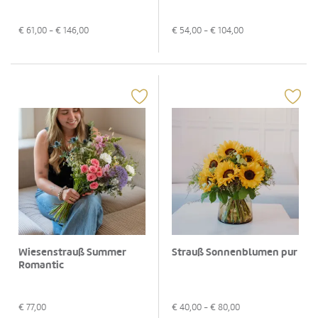
€
61,00
- €
146,00
€
54,00
- €
104,00
Wiesenstrauß Summer
Strauß Sonnenblumen pur
Romantic
€
77,00
€
40,00
- €
80,00