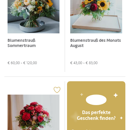
Blumenstrauß
Blumenstrauß des Monats
Sommertraum
August
€
60,00
- €
120,00
€
43,00
- €
83,00
Das perfekte
Geschenk finden?