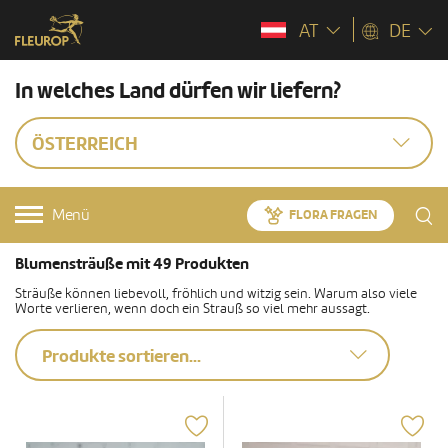
AT
DE
In welches Land dürfen wir liefern?
ÖSTERREICH
Menü
FLORA FRAGEN
Blumensträuße mit 49 Produkten
Sträuße können liebevoll, fröhlich und witzig sein. Warum also viele
Worte verlieren, wenn doch ein Strauß so viel mehr aussagt.
Produkte sortieren...