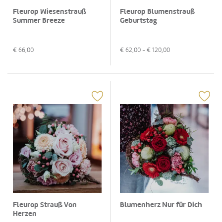
Fleurop Wiesenstrauß
Fleurop Blumenstrauß
Summer Breeze
Geburtstag
€
66,00
€
62,00
- €
120,00
Fleurop Strauß Von
Blumenherz Nur für Dich
Herzen