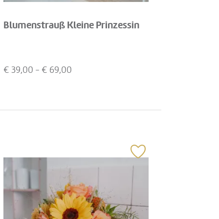
Blumenstrauß Kleine Prinzessin
€
39,00
- €
69,00