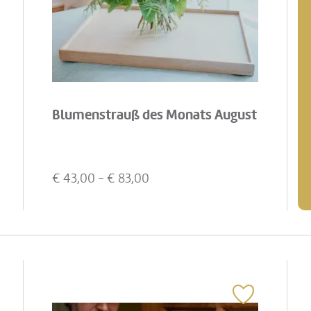
Blumenstrauß des Monats August
€
43,00
- €
83,00