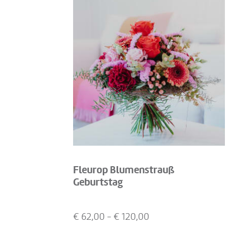
Fleurop Blumenstrauß
Geburtstag
€
62,00
- €
120,00