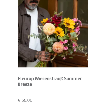
Fleurop Wiesenstrauß Summer
Breeze
€
66,00