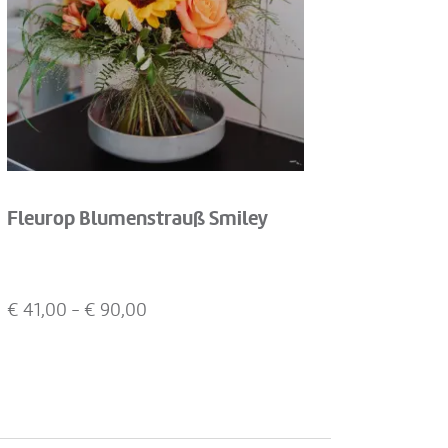
Fleurop Blumenstrauß Smiley
€
41,00
- €
90,00