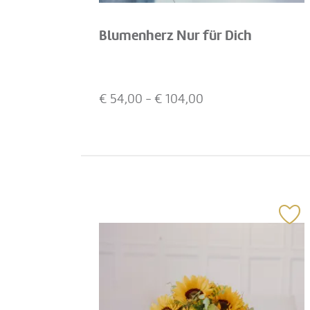
Blumenherz Nur für Dich
€
54,00
- €
104,00