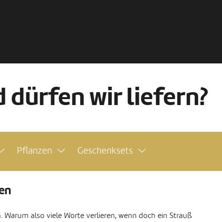
 dürfen wir liefern?
Pflanzen
Geschenksets
en
in. Warum also viele Worte verlieren, wenn doch ein Strauß