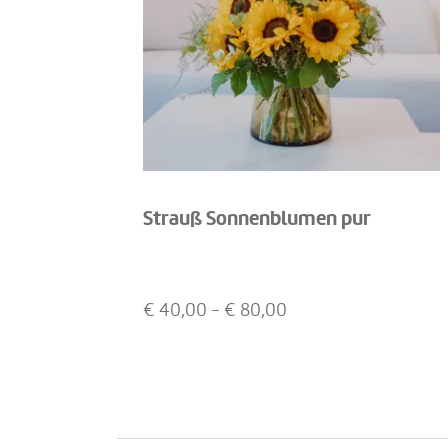
Strauß Sonnenblumen pur
€
40,00
- €
80,00