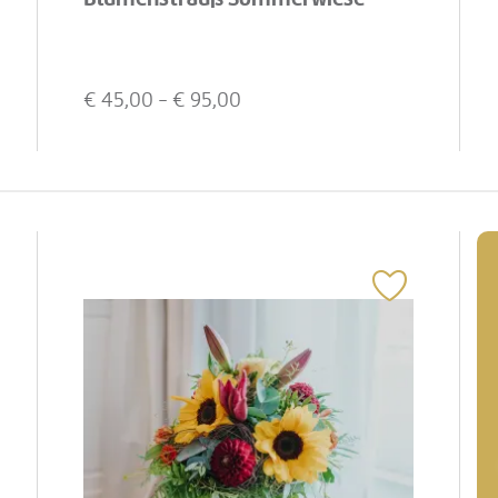
€
45,00
- €
95,00