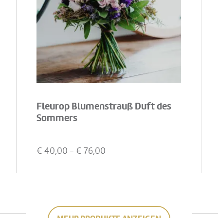
Fleurop Blumenstrauß Duft des
Sommers
€
40,00
- €
76,00