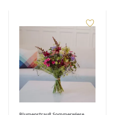
Blumenstrauß Sommerwiese