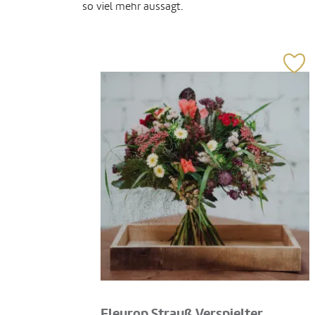
so viel mehr aussagt.
Fleurop Strauß Verspielter