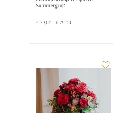
Sommergruß
€
39,00
- €
79,00