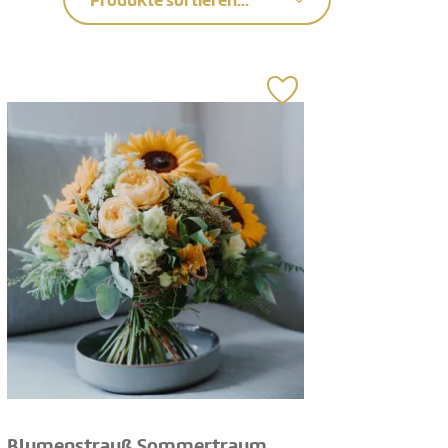
Produkte sortieren...
Blumenstrauß Sommertraum