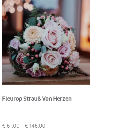
Fleurop Strauß Von Herzen
€
61,00
- €
146,00