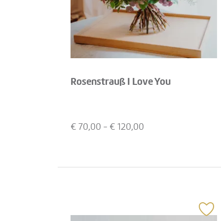
Rosenstrauß I Love You
€
70,00
- €
120,00