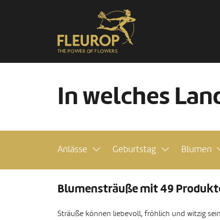
In welches Land
Anlässe
Geburtstag
Blumen
Blumensträuße mit 49 Produkt
Sträuße können liebevoll, fröhlich und witzig se