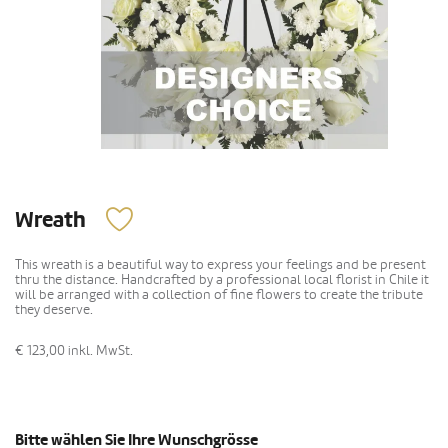
Wreath
This wreath is a beautiful way to express your feelings and be present
thru the distance. Handcrafted by a professional local florist in Chile it
will be arranged with a collection of fine flowers to create the tribute
they deserve.
€ 123,00
inkl. MwSt.
Bitte wählen Sie Ihre Wunschgrösse