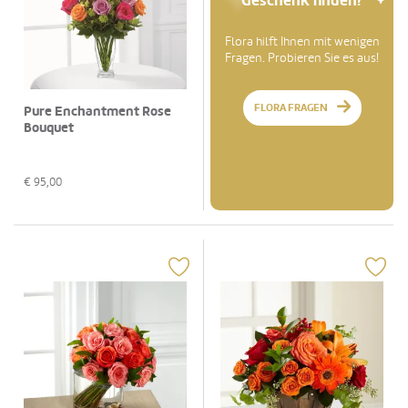
Geschenk finden?
Flora hilft Ihnen mit wenigen
Fragen. Probieren Sie es aus!
FLORA FRAGEN
Pure Enchantment Rose
Bouquet
€
95,00