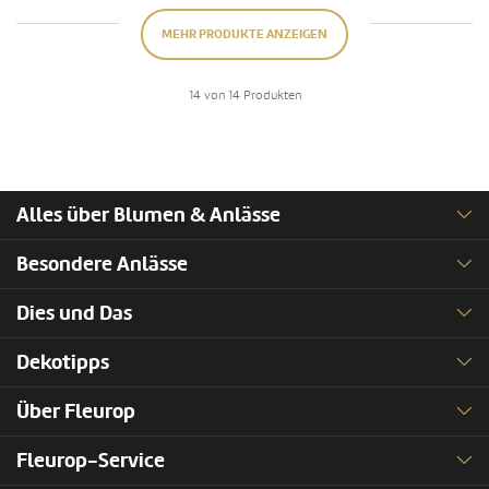
MEHR PRODUKTE ANZEIGEN
14 von 14 Produkten
Alles über Blumen & Anlässe
Besondere Anlässe
Dies und Das
Dekotipps
Über Fleurop
Fleurop-Service