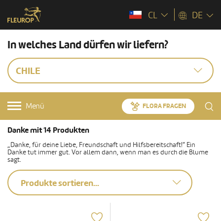
CL
DE
In welches Land dürfen wir liefern?
CHILE
Menü
FLORA FRAGEN
Danke mit 14 Produkten
„Danke, für deine Liebe, Freundschaft und Hilfsbereitschaft!“ Ein
Danke tut immer gut. Vor allem dann, wenn man es durch die Blume
sagt.
Produkte sortieren...