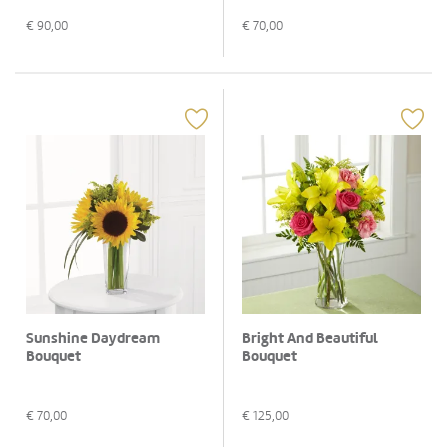
€
90,00
€
70,00
Sunshine Daydream
Bright And Beautiful
Bouquet
Bouquet
€
70,00
€
125,00