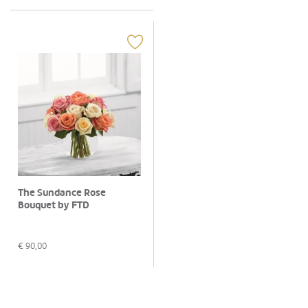
The Sundance Rose
Bouquet by FTD
€
90,00