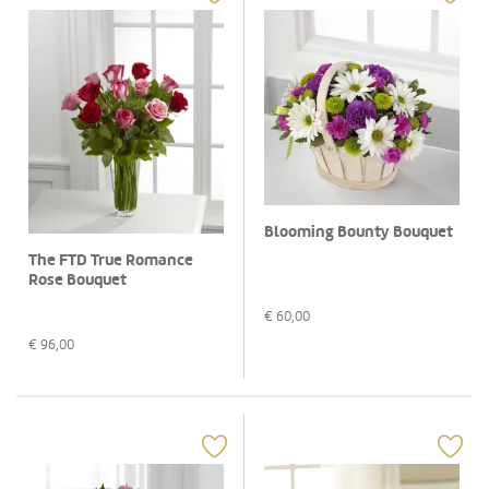
Blooming Bounty Bouquet
The FTD True Romance
Rose Bouquet
€
60,00
€
96,00