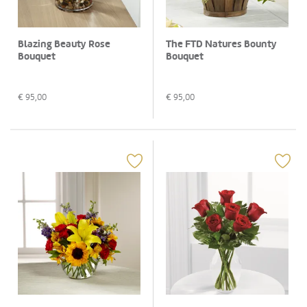
Blazing Beauty Rose
The FTD Natures Bounty
Bouquet
Bouquet
€
95,00
€
95,00