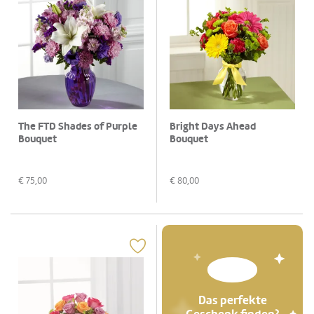
The FTD Shades of Purple
Bright Days Ahead
Bouquet
Bouquet
€
75,00
€
80,00
Das perfekte