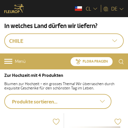
CL
DE
In welches Land dürfen wir liefern?
CHILE
Menü
FLORA FRAGEN
Zur Hochzeit mit 4 Produkten
Blumen zur Hochzeit – ein grosses Thema! Wir überraschen durch
exquisite Geschenke für den schönsten Tag im Leben.
Produkte sortieren...