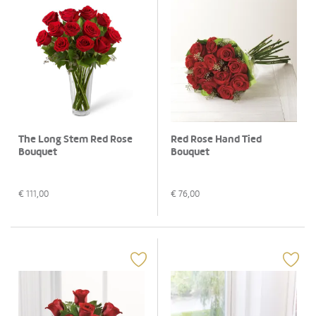
The Long Stem Red Rose
Red Rose Hand Tied
Bouquet
Bouquet
€
111,00
€
76,00