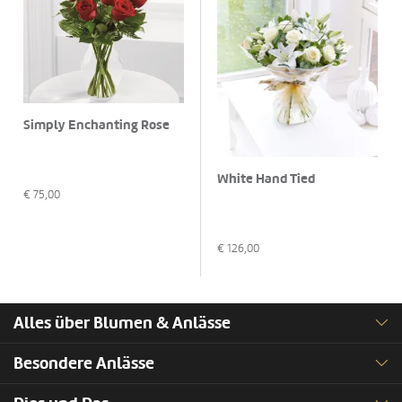
Simply Enchanting Rose
White Hand Tied
€
75,00
€
126,00
Alles über Blumen & Anlässe
Besondere Anlässe