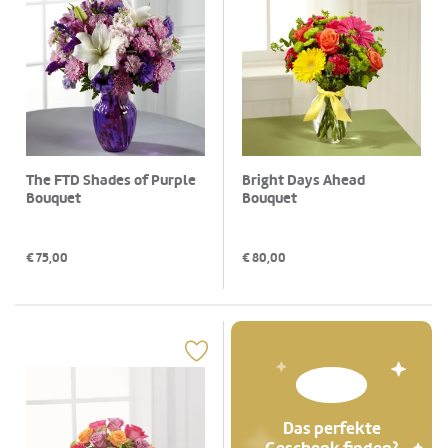
The FTD Shades of Purple
Bright Days Ahead
Bouquet
Bouquet
€
75,00
€
80,00
Das perfekte