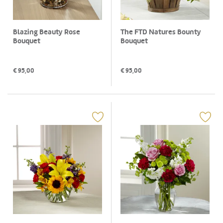
Blazing Beauty Rose
The FTD Natures Bounty
Bouquet
Bouquet
€
95,00
€
95,00