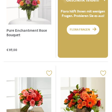
Geschenk finden?
Flora hilft Ihnen mit wenigen
Fragen. Probieren Sie es aus!
FLORA FRAGEN
Pure Enchantment Rose
Bouquet
€
95,00