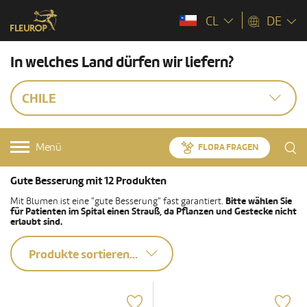
CL
DE
In welches Land dürfen wir liefern?
CHILE
Menü
FLORA FRAGEN
Gute Besserung mit 12 Produkten
Mit Blumen ist eine "gute Besserung" fast garantiert.
Bitte wählen Sie
für Patienten im Spital einen Strauß, da Pflanzen und Gestecke nicht
erlaubt sind.
Produkte sortieren...