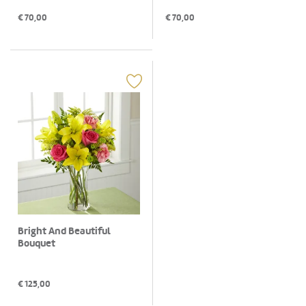
€
70,00
€
70,00
Bright And Beautiful
Bouquet
€
125,00