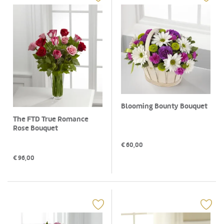
Blooming Bounty Bouquet
The FTD True Romance
Rose Bouquet
€
60,00
€
96,00