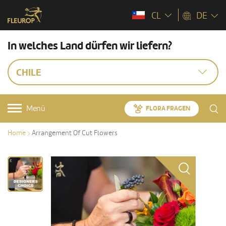
CL
DE
In welches Land dürfen wir liefern?
CHILE
Menü
FLORA FRAGEN
Home
Arrangement Of Cut Flowers