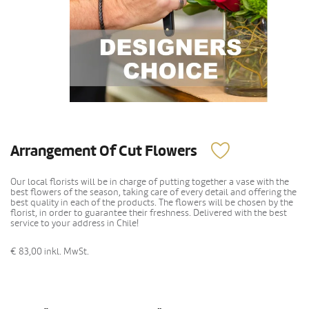
Arrangement Of Cut Flowers
Our local florists will be in charge of putting together a vase with the
best flowers of the season, taking care of every detail and offering the
best quality in each of the products. The flowers will be chosen by the
florist, in order to guarantee their freshness. Delivered with the best
service to your address in Chile!
€ 83,00
inkl. MwSt.