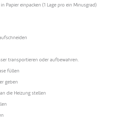
n Papier einpacken (1 Lage pro ein Minusgrad)
 aufschneiden
sser transportieren oder aufbewahren.
ase füllen
ser geben
an die Heizung stellen
llen
en