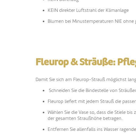
KEIN direkter Luftstrahl der Klimanlage
Blumen bei Minustemperaturen NIE ohne g
Fleurop & Sträuße: Pfl
Damit Sie sich am Fleurop-Strauß möglichst lan
Schneiden Sie die Bindestelle von Sträußen 
Fleurop liefert mit jedem Strauß die pass
Wählen Sie die Vase so, dass die Stiele bis
der gesamten Straußhöhe betragen.
Entfernen Sie allenfalls ins Wasser ragende