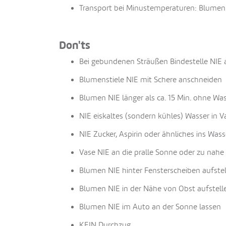
Transport bei Minustemperaturen: Blumen i
Don'ts
Bei gebundenen Sträußen Bindestelle NIE
Blumenstiele NIE mit Schere anschneiden
Blumen NIE länger als ca. 15 Min. ohne Wa
NIE eiskaltes (sondern kühles) Wasser in V
NIE Zucker, Aspirin oder ähnliches ins Was
Vase NIE an die pralle Sonne oder zu nahe 
Blumen NIE hinter Fensterscheiben aufste
Blumen NIE in der Nähe von Obst aufstell
Blumen NIE im Auto an der Sonne lassen
KEIN Durchzug