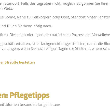
en Standort. Falls das tagsüber nicht möglich ist, gönnen Sie Ihre
n Platz.
lle Sonne, Nähe zu Heizkörpern oder Obst, Standort hinter Fenste
und füllen Sie wenn nötig nach.
Blüten. Diese beschleunigen den natürlichen Prozess des Verwelkens
schäft erhalten, ist er fachgerecht angeschnitten, damit die Bl
verlängern, wenn Sie nach einigen Tagen die Stiele mit einem scha
ier Sträuße bestellen
n: Pflegetipps
chnittblumen besonders lange halten: