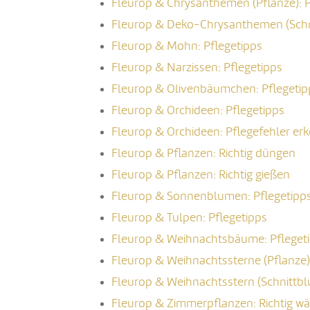
Fleurop & Chrysanthemen (Pflanze): P
Fleurop & Deko-Chrysanthemen (Schni
Fleurop & Mohn: Pflegetipps
Fleurop & Narzissen: Pflegetipps
Fleurop & Olivenbäumchen: Pflegetip
Fleurop & Orchideen: Pflegetipps
Fleurop & Orchideen: Pflegefehler er
Fleurop & Pflanzen: Richtig düngen
Fleurop & Pflanzen: Richtig gießen
Fleurop & Sonnenblumen: Pflegetipp
Fleurop & Tulpen: Pflegetipps
Fleurop & Weihnachtsbäume: Pfleget
Fleurop & Weihnachtssterne (Pflanze)
Fleurop & Weihnachtsstern (Schnittbl
Fleurop & Zimmerpflanzen: Richtig w