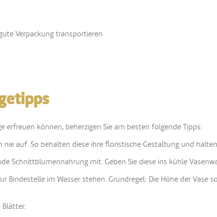
ute Verpackung transportieren
egetipps
ge erfreuen können, beherzigen Sie am besten folgende Tipps:
nie auf. So behalten diese ihre floristische Gestaltung und halten
ende Schnittblumennahrung mit. Geben Sie diese ins kühle Vasenwa
 zur Bindestelle im Wasser stehen. Grundregel: Die Höhe der Vase sol
 Blätter.