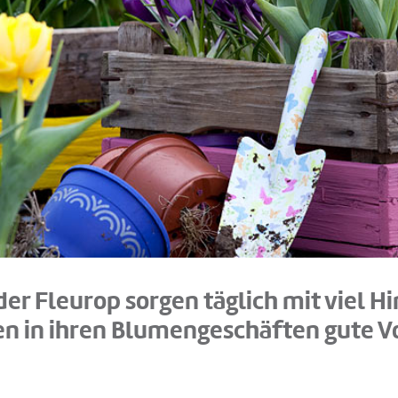
der Fleurop sorgen täglich mit viel Hi
n in ihren Blumengeschäften gute V