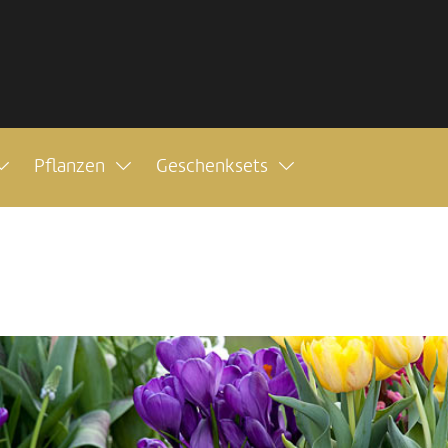
Pflanzen
Geschenksets