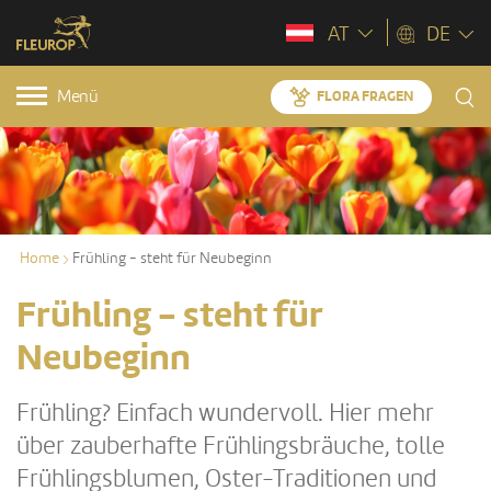
AT
DE
Menü
FLORA FRAGEN
Home
Frühling - steht für Neubeginn
Frühling - steht für
Neubeginn
Frühling? Einfach wundervoll. Hier mehr
über zauberhafte Frühlingsbräuche, tolle
Frühlingsblumen, Oster-Traditionen und