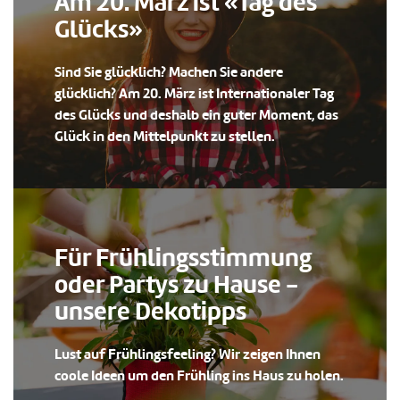
Am 20. März ist «Tag des
Glücks»
Sind Sie glücklich? Machen Sie andere
glücklich? Am 20. März ist Internationaler Tag
des Glücks und deshalb ein guter Moment, das
Glück in den Mittelpunkt zu stellen.
Für Frühlingsstimmung
oder Partys zu Hause -
unsere Dekotipps
Lust auf Frühlingsfeeling? Wir zeigen Ihnen
coole Ideen um den Frühling ins Haus zu holen.