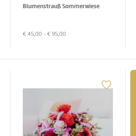
Blumenstrauß Sommerwiese
€
45,00
- €
95,00