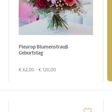
Fleurop Blumenstrauß
Geburtstag
€
62,00
- €
120,00