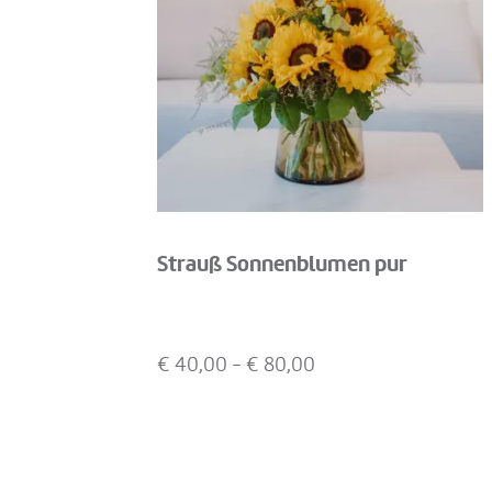
Strauß Sonnenblumen pur
€
40,00
- €
80,00