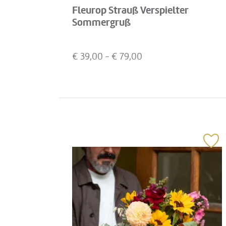
Fleurop Strauß Verspielter
Sommergruß
€
39,00
- €
79,00