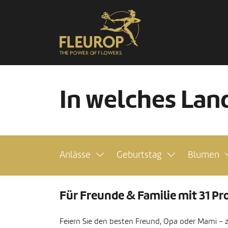
In welches Land
Anlässe
Geburtstag
Blumen
Für Freunde & Familie mit 31 P
Feiern Sie den besten Freund, Opa oder Mami – zei