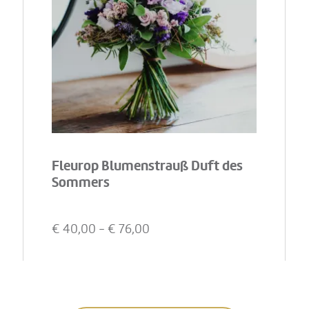
Fleurop Blumenstrauß Duft des
Sommers
€
40,00
- €
76,00