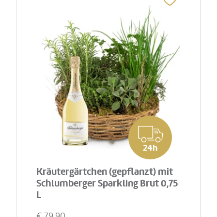
24h
Kräutergärtchen (gepflanzt) mit
Schlumberger Sparkling Brut 0,75
L
€
79,90