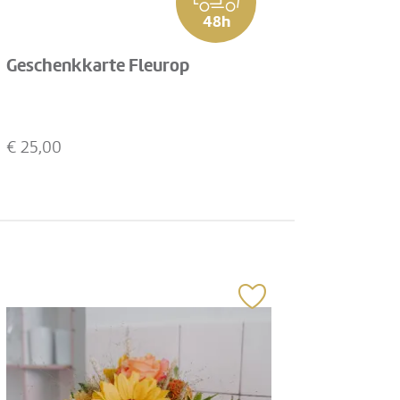
48h
Geschenkkarte Fleurop
€
25,00