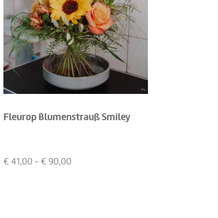
Fleurop Blumenstrauß Smiley
€
41,00
- €
90,00