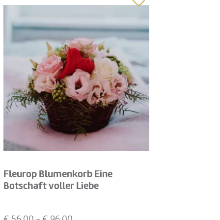
Fleurop Blumenkorb Eine
Botschaft voller Liebe
€
56,00
- €
96,00